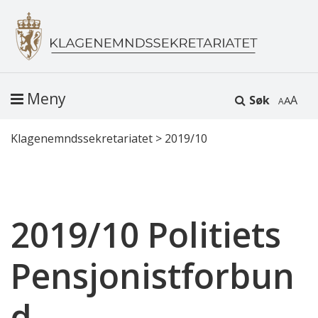
Meny
Søk
A
Klagenemndssekretariatet
>
2019/10
2019/10 Politiets
Pensjonistforbun
d