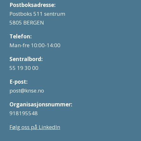
Postboksadresse:
Postboks 511 sentrum
5805 BERGEN
Telefon:
Man-fre 10:00-14:00
Sentralbord:
55 19 30 00
E-post:
post@knse.no
Organisasjonsnummer:
918195548
Følg oss på LinkedIn