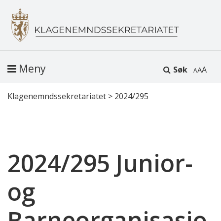
Meny
Søk
A
Klagenemndssekretariatet
>
2024/295
2024/295 Junior-
og
Barneorganisasjo