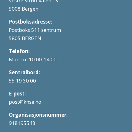
Vestre Strømkaien 13
5008 Bergen
Postboksadresse:
Postboks 511 sentrum
5805 BERGEN
Telefon:
Man-fre 10:00-14:00
Sentralbord:
55 19 30 00
E-post:
post@knse.no
Organisasjonsnummer:
918195548