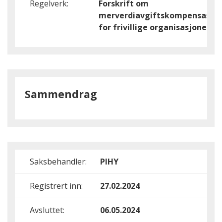
Regelverk:
Forskrift om
merverdiavgiftskompensasjo
for frivillige organisasjoner
Sammendrag
Saksbehandler:
PIHY
Registrert inn:
27.02.2024
Avsluttet:
06.05.2024