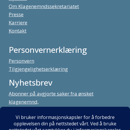
Om Klagenemndssekretariatet
Presse
Karriere
Kontakt
Personvernerklæring
Personvern
Tilgjengelighetserklæring
Nyhetsbrev
Abonner på avgjorte saker fra ønsket
klagenemnd,
meld deg på vårt nyhetsbrev