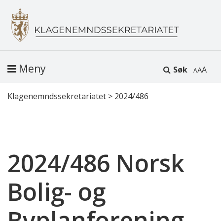
Meny
Søk
A
Klagenemndssekretariatet
>
2024/486
2024/486 Norsk
Bolig- og
Byplanforening