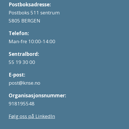
Postboksadresse:
Postboks 511 sentrum
5805 BERGEN
Telefon:
Man-fre 10:00-14:00
Sentralbord:
55 19 30 00
E-post:
post@knse.no
Organisasjonsnummer:
918195548
Følg oss på LinkedIn