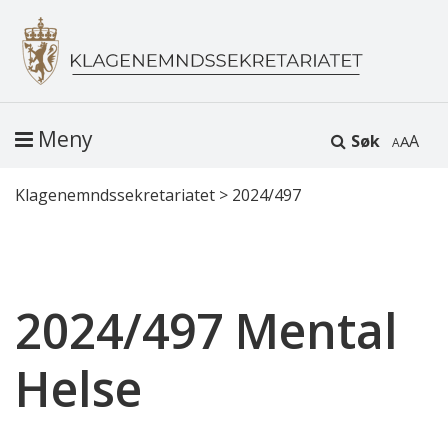
Meny
Søk
A
Klagenemndssekretariatet
>
2024/497
2024/497 Mental
Helse