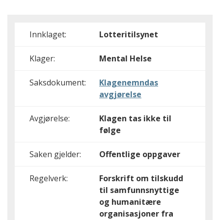
Innklaget:
Lotteritilsynet
Klager:
Mental Helse
Saksdokument:
Klagenemndas
avgjørelse
Avgjørelse:
Klagen tas ikke til
følge
Saken gjelder:
Offentlige oppgaver
Regelverk:
Forskrift om tilskudd
til samfunnsnyttige
og humanitære
organisasjoner fra