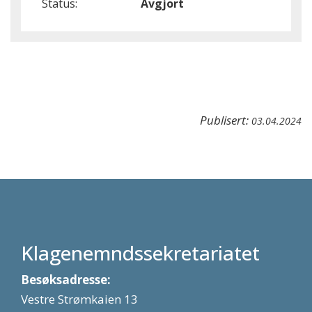
Status:
Avgjort
Publisert:
03.04.2024
Klagenemndssekretariatet
Besøksadresse:
Vestre Strømkaien 13