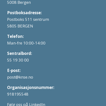
5008 Bergen
Postboksadresse:
Postboks 511 sentrum
5805 BERGEN
Telefon:
Man-fre 10:00-14:00
Sentralbord:
55 19 30 00
E-post:
post@knse.no
Organisasjonsnummer:
918195548
Følg oss på LinkedIn