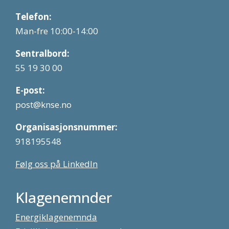
Telefon:
Man-fre 10:00-14:00
Sentralbord:
55 19 30 00
E-post:
post@knse.no
Organisasjonsnummer:
918195548
Følg oss på LinkedIn
Klagenemnder
Energiklagenemnda