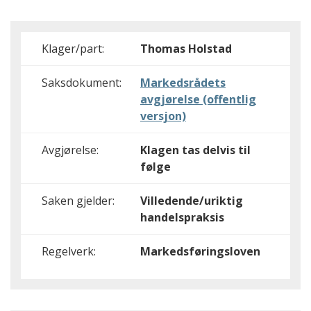
Klager/part:
Thomas Holstad
Saksdokument:
Markedsrådets
avgjørelse (offentlig
versjon)
Avgjørelse:
Klagen tas delvis til
følge
Saken gjelder:
Villedende/uriktig
handelspraksis
Regelverk:
Markedsføringsloven