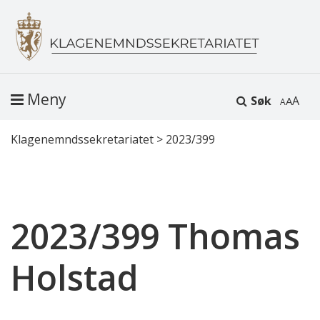
Meny
Søk
A
Klagenemndssekretariatet
>
2023/399
2023/399 Thomas
Holstad