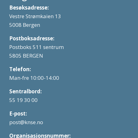
Besøksadresse:
Vestre Strømkaien 13
5008 Bergen
Postboksadresse:
Postboks 511 sentrum
5805 BERGEN
Telefon:
Man-fre 10:00-14:00
Sentralbord:
55 19 30 00
E-post:
post@knse.no
Organisasjonsnummer: