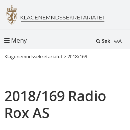
Meny
Søk
A
Klagenemndssekretariatet
>
2018/169
2018/169 Radio
Rox AS