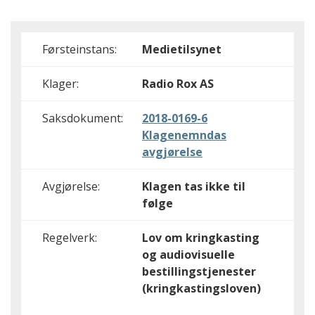
Førsteinstans:
Medietilsynet
Klager:
Radio Rox AS
Saksdokument:
2018-0169-6
Klagenemndas
avgjørelse
Avgjørelse:
Klagen tas ikke til
følge
Regelverk:
Lov om kringkasting
og audiovisuelle
bestillingstjenester
(kringkastingsloven)