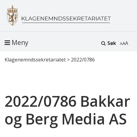
Meny
Søk
A
Klagenemndssekretariatet
>
2022/0786
2022/0786 Bakkar
og Berg Media AS