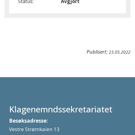
Status:
Avgjort
Publisert:
23.05.2022
Klagenemndssekretariatet
Besøksadresse:
Vestre Strømkaien 13