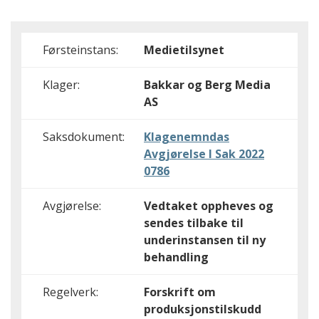
Førsteinstans:
Medietilsynet
Klager:
Bakkar og Berg Media
AS
Saksdokument:
Klagenemndas
Avgjørelse I Sak 2022
0786
Avgjørelse:
Vedtaket oppheves og
sendes tilbake til
underinstansen til ny
behandling
Regelverk:
Forskrift om
produksjonstilskudd