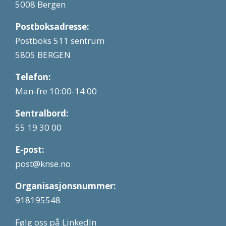
5008 Bergen
Postboksadresse:
Postboks 511 sentrum
5805 BERGEN
Telefon:
Man-fre 10:00-14:00
Sentralbord:
55 19 30 00
E-post:
post@knse.no
Organisasjonsnummer:
918195548
Følg oss på LinkedIn