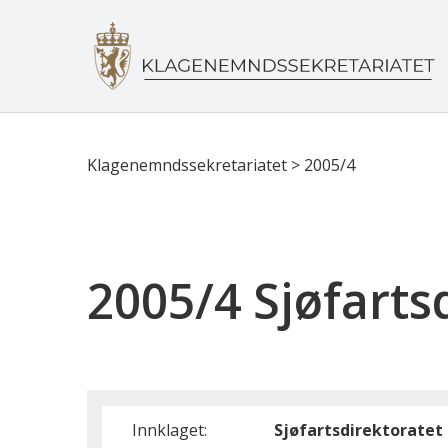
Klagenemndssekretariatet
>
2005/4
2005/4 Sjøfarts
Innklaget:
Sjøfartsdirektoratet