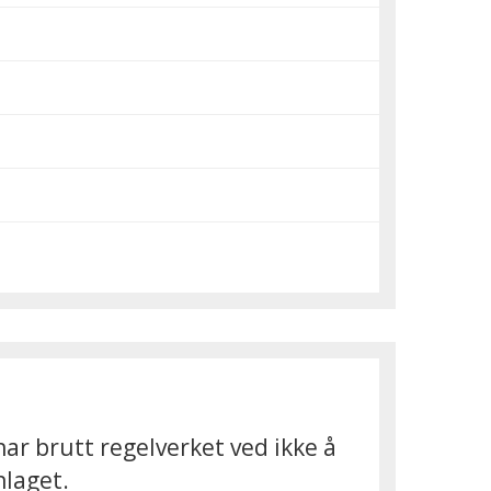
ar brutt regelverket ved ikke å
nlaget.