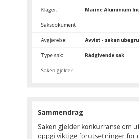
Klager:
Marine Aluminium Ind
Saksdokument:
Avgjørelse:
Avvist - saken ubegru
Type sak:
Rådgivende sak
Saken gjelder:
Sammendrag
Saken gjelder konkurranse om utl
oppgi viktige forutsetninger for