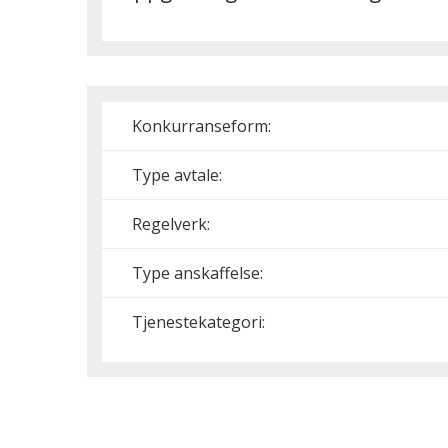
Konkurranseform:
Type avtale:
Regelverk:
Type anskaffelse:
Tjenestekategori: