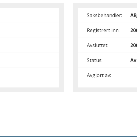
Saksbehandler:
AB
Registrert inn:
20
Avsluttet:
20
Status:
Av
Avgjort av: