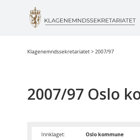
Klagenemndssekretariatet
>
2007/97
2007/97 Oslo 
Innklaget:
Oslo kommune