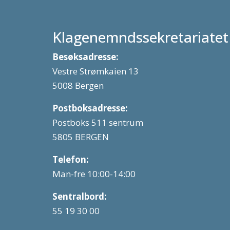
Klagenemndssekretariatet
Besøksadresse:
Vestre Strømkaien 13
5008 Bergen
Postboksadresse:
Postboks 511 sentrum
5805 BERGEN
Telefon:
Man-fre 10:00-14:00
Sentralbord:
55 19 30 00