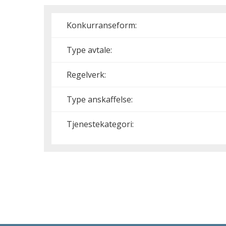
Konkurranseform:
Type avtale:
Regelverk:
Type anskaffelse:
Tjenestekategori: