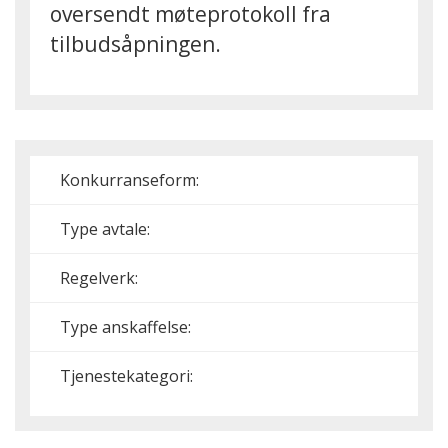
oversendt møteprotokoll fra
tilbudsåpningen.
Konkurranseform:
Type avtale:
Regelverk:
Type anskaffelse:
Tjenestekategori: