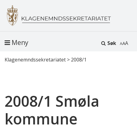
Meny
Søk
A
Klagenemndssekretariatet
>
2008/1
2008/1 Smøla
kommune