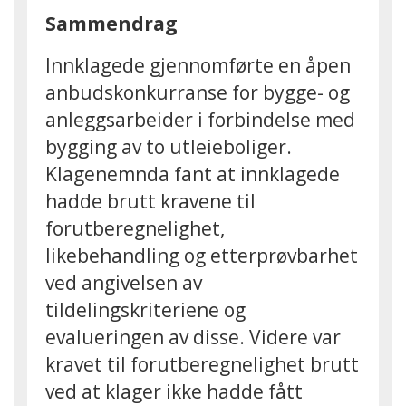
Sammendrag
Innklagede gjennomførte en åpen
anbudskonkurranse for bygge- og
anleggsarbeider i forbindelse med
bygging av to utleieboliger.
Klagenemnda fant at innklagede
hadde brutt kravene til
forutberegnelighet,
likebehandling og etterprøvbarhet
ved angivelsen av
tildelingskriteriene og
evalueringen av disse. Videre var
kravet til forutberegnelighet brutt
ved at klager ikke hadde fått