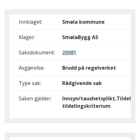
Innklaget:
Smøla kommune
Klager:
SmølaBygg AS
Saksdokument:
20081
Avgjørelse:
Brudd på regelverket
Type sak:
Rådgivende sak
Saken gjelder:
Innsyn/taushetsplikt,Tildeling
tildelingskriterium