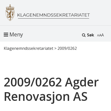
Meny
Søk
A
Klagenemndssekretariatet
>
2009/0262
2009/0262 Agder
Renovasjon AS