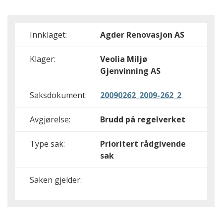
Innklaget:
Agder Renovasjon AS
Klager:
Veolia Miljø
Gjenvinning AS
Saksdokument:
20090262_2009-262_2
Avgjørelse:
Brudd på regelverket
Type sak:
Prioritert rådgivende
sak
Saken gjelder: