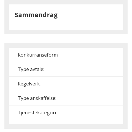
Sammendrag
Konkurranseform:
Type avtale:
Regelverk:
Type anskaffelse:
Tjenestekategori: