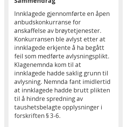
Sammendrag
Innklagede gjennomførte en åpen
anbudskonkurranse for
anskaffelse av brøytetjenester.
Konkurransen ble avlyst etter at
innklagede erkjente å ha begått
feil som medførte avlysningsplikt.
Klagenemnda kom til at
innklagede hadde saklig grunn til
avlysning. Nemnda fant imidlertid
at innklagede hadde brutt plikten
til å hindre spredning av
taushetsbelagte opplysninger i
forskriften § 3-6.