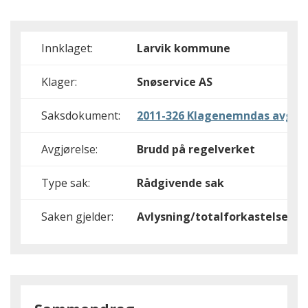
Innklaget:
Larvik kommune
Klager:
Snøservice AS
Saksdokument:
2011-326 Klagenemndas avgjør
Avgjørelse:
Brudd på regelverket
Type sak:
Rådgivende sak
Saken gjelder:
Avlysning/totalforkastelse,In