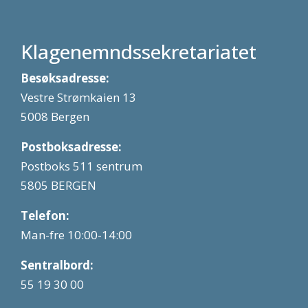
Klagenemndssekretariatet
Besøksadresse:
Vestre Strømkaien 13
5008 Bergen
Postboksadresse:
Postboks 511 sentrum
5805 BERGEN
Telefon:
Man-fre 10:00-14:00
Sentralbord:
55 19 30 00