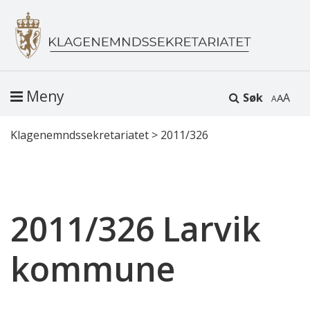
Meny
Søk
A
Klagenemndssekretariatet
>
2011/326
2011/326 Larvik
kommune