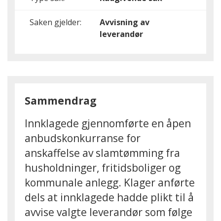
Saken gjelder:
Avvisning av
leverandør
Sammendrag
Innklagede gjennomførte en åpen
anbudskonkurranse for
anskaffelse av slamtømming fra
husholdninger, fritidsboliger og
kommunale anlegg. Klager anførte
dels at innklagede hadde plikt til å
avvise valgte leverandør som følge