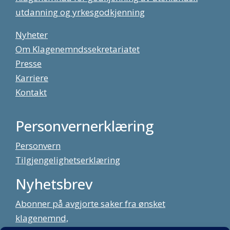
utdanning og yrkesgodkjenning
Nyheter
Om Klagenemndssekretariatet
Presse
Karriere
Kontakt
Personvernerklæring
Personvern
Tilgjengelighetserklæring
Nyhetsbrev
Abonner på avgjorte saker fra ønsket
klagenemnd,