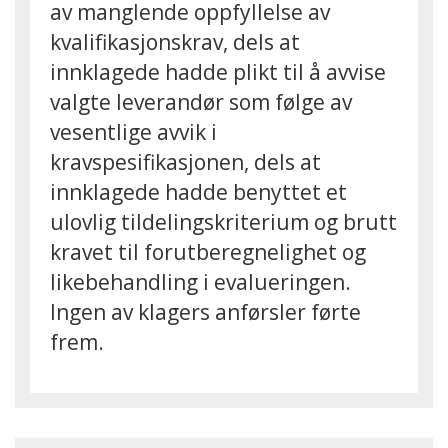
av manglende oppfyllelse av
kvalifikasjonskrav, dels at
innklagede hadde plikt til å avvise
valgte leverandør som følge av
vesentlige avvik i
kravspesifikasjonen, dels at
innklagede hadde benyttet et
ulovlig tildelingskriterium og brutt
kravet til forutberegnelighet og
likebehandling i evalueringen.
Ingen av klagers anførsler førte
frem.