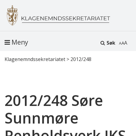
Meny
Søk
A
Klagenemndssekretariatet
>
2012/248
2012/248 Søre
Sunnmøre
Renholdsverk IKS