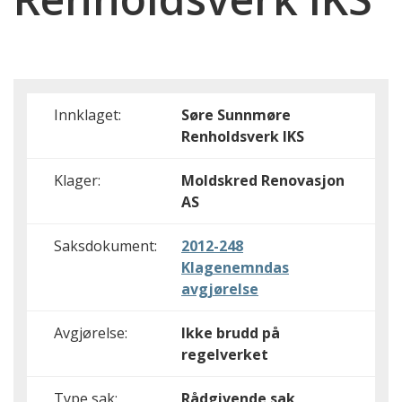
Innklaget:
Søre Sunnmøre
Renholdsverk IKS
Klager:
Moldskred Renovasjon
AS
Saksdokument:
2012-248
Klagenemndas
avgjørelse
Avgjørelse:
Ikke brudd på
regelverket
Type sak:
Rådgivende sak