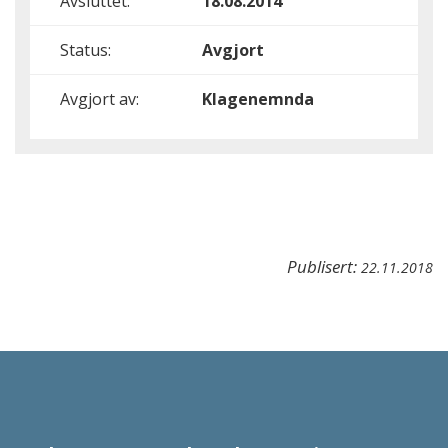
Avsluttet:
18.08.2014
Status:
Avgjort
Avgjort av:
Klagenemnda
Publisert:
22.11.2018