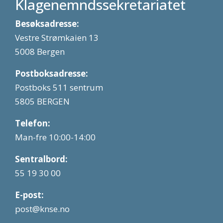
Klagenemndssekretariatet
Besøksadresse:
Vestre Strømkaien 13
5008 Bergen
Postboksadresse:
Postboks 511 sentrum
5805 BERGEN
Telefon:
Man-fre 10:00-14:00
Sentralbord:
55 19 30 00
E-post:
post@knse.no