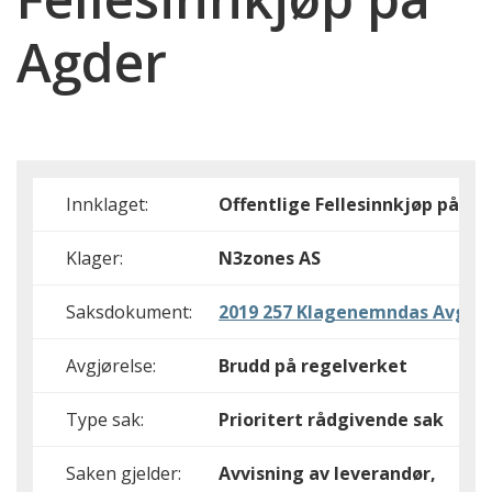
Agder
Innklaget:
Offentlige Fellesinnkjøp på Ag
Klager:
N3zones AS
Saksdokument:
2019 257 Klagenemndas Avgjør
Avgjørelse:
Brudd på regelverket
Type sak:
Prioritert rådgivende sak
Saken gjelder:
Avvisning av leverandør,