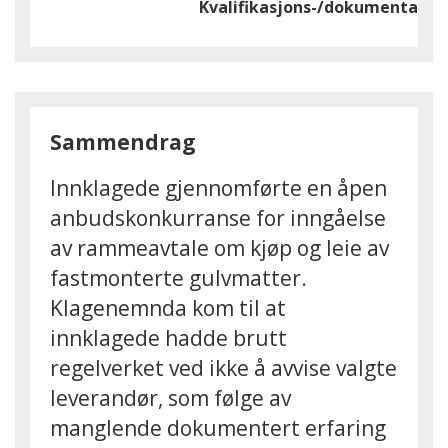
Kvalifikasjons-/dokumentasjo
Sammendrag
Innklagede gjennomførte en åpen
anbudskonkurranse for inngåelse
av rammeavtale om kjøp og leie av
fastmonterte gulvmatter.
Klagenemnda kom til at
innklagede hadde brutt
regelverket ved ikke å avvise valgte
leverandør, som følge av
manglende dokumentert erfaring