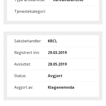
Tjenestekategori:
Saksbehandler:
KRCL
Registrert inn:
29.03.2019
Avsluttet:
28.05.2019
Status:
Avgjort
Avgjort av:
Klagenemnda