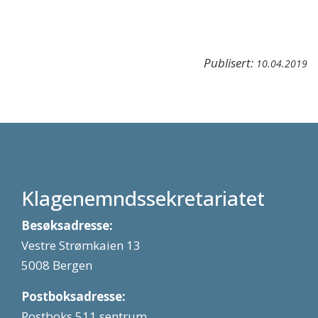
Publisert:
10.04.2019
Klagenemndssekretariatet
Besøksadresse:
Vestre Strømkaien 13
5008 Bergen
Postboksadresse:
Postboks 511 sentrum