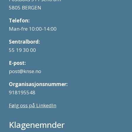
5805 BERGEN
Telefon:
Man-fre 10:00-14:00
Sentralbord:
55 19 30 00
E-post:
post@knse.no
Organisasjonsnummer:
918195548
Følg oss på LinkedIn
Klagenemnder