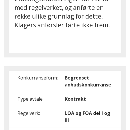
med regelverket, og anførte en
rekke ulike grunnlag for dette.
Klagers anførsler førte ikke frem.
Konkurranseform:
Begrenset
anbudskonkurranse
Type avtale:
Kontrakt
Regelverk:
LOA og FOA del I og
III