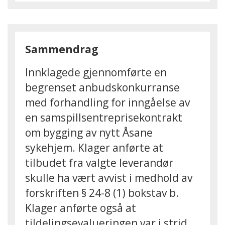
Sammendrag
Innklagede gjennomførte en
begrenset anbudskonkurranse
med forhandling for inngåelse av
en samspillsentreprisekontrakt
om bygging av nytt Åsane
sykehjem. Klager anførte at
tilbudet fra valgte leverandør
skulle ha vært avvist i medhold av
forskriften § 24-8 (1) bokstav b.
Klager anførte også at
tildelingsevalueringen var i strid