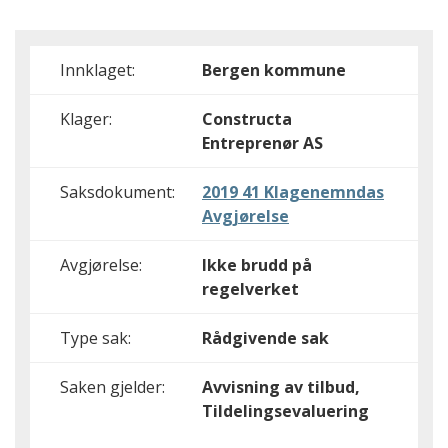
Innklaget:
Bergen kommune
Klager:
Constructa
Entreprenør AS
Saksdokument:
2019 41 Klagenemndas
Avgjørelse
Avgjørelse:
Ikke brudd på
regelverket
Type sak:
Rådgivende sak
Saken gjelder:
Avvisning av tilbud,
Tildelingsevaluering