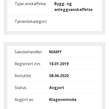
Type anskaffelse:
Bygg- og
anleggsanskaffelse
Tjenestekategori:
Saksbehandler:
MAMY
Registrert inn:
18.01.2019
Avsluttet:
08.06.2020
Status:
Avgjort
Avgjort av:
Klagenemnda