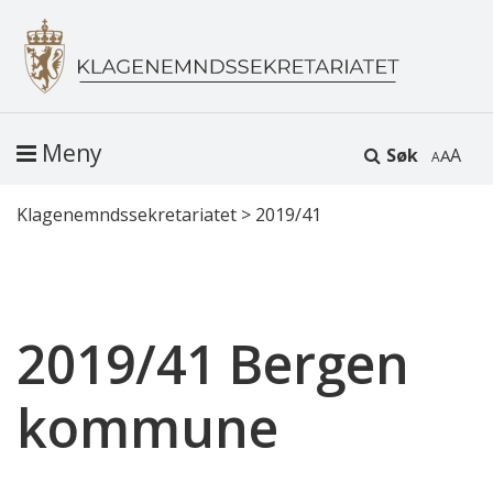
Meny
Søk
A
Klagenemndssekretariatet
>
2019/41
2019/41 Bergen
kommune