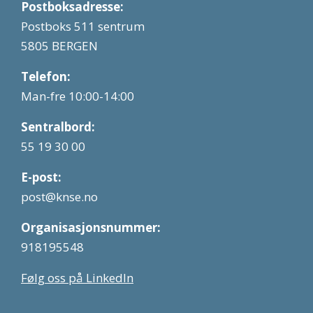
Postboksadresse:
Postboks 511 sentrum
5805 BERGEN
Telefon:
Man-fre 10:00-14:00
Sentralbord:
55 19 30 00
E-post:
post@knse.no
Organisasjonsnummer:
918195548
Følg oss på LinkedIn