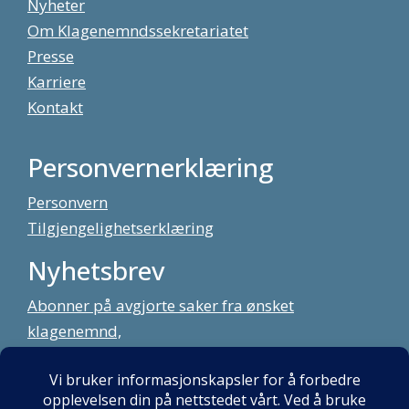
Nyheter
Om Klagenemndssekretariatet
Presse
Karriere
Kontakt
Personvernerklæring
Personvern
Tilgjengelighetserklæring
Nyhetsbrev
Abonner på avgjorte saker fra ønsket
klagenemnd,
meld deg på vårt nyhetsbrev