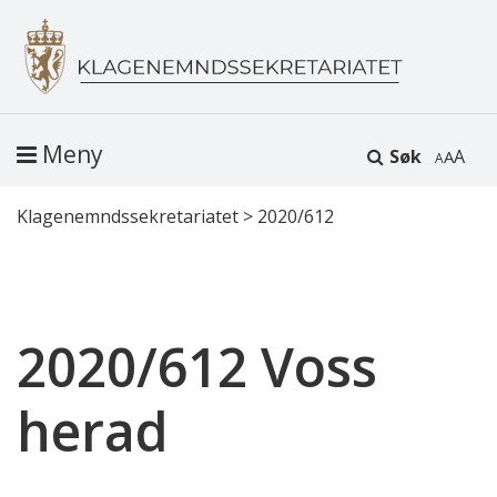
Meny
Søk
A
Klagenemndssekretariatet
>
2020/612
2020/612 Voss
herad