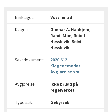
Innklaget:
Voss herad
Klager:
Gunnar A. Haahjem,
Randi Moe, Robet
Hesslevik, Sølvi
Hesslevik
Saksdokument:
2020 612
Klagenemndas
Avgjørelse.xml
Avgjørelse:
Ikke brudd på
regelverket
Type sak:
Gebyrsak