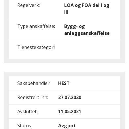
Regelverk:
LOA og FOA del I og
III
Type anskaffelse:
Bygg- og
anleggsanskaffelse
Tjenestekategori:
Saksbehandler:
HEST
Registrert inn:
27.07.2020
Avsluttet:
11.05.2021
Status:
Avgjort