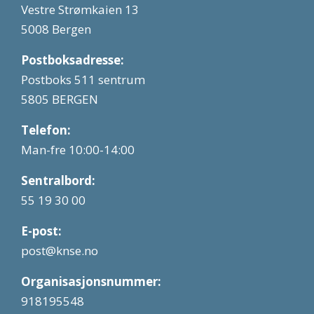
Vestre Strømkaien 13
5008 Bergen
Postboksadresse:
Postboks 511 sentrum
5805 BERGEN
Telefon:
Man-fre 10:00-14:00
Sentralbord:
55 19 30 00
E-post:
post@knse.no
Organisasjonsnummer:
918195548