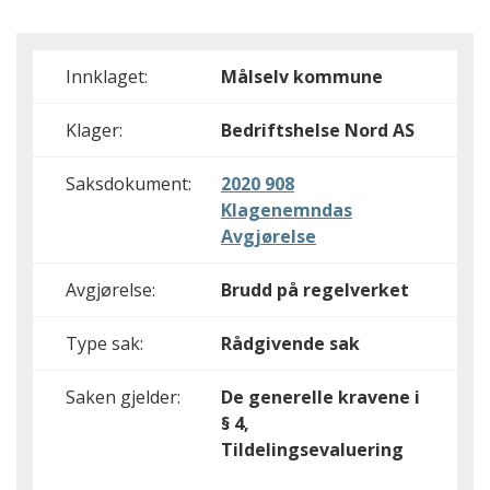
Innklaget:
Målselv kommune
Klager:
Bedriftshelse Nord AS
Saksdokument:
2020 908
Klagenemndas
Avgjørelse
Avgjørelse:
Brudd på regelverket
Type sak:
Rådgivende sak
Saken gjelder:
De generelle kravene i
§ 4,
Tildelingsevaluering