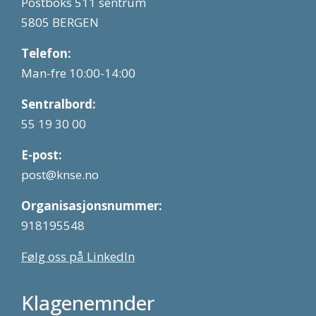
Postboks 511 sentrum
5805 BERGEN
Telefon:
Man-fre 10:00-14:00
Sentralbord:
55 19 30 00
E-post:
post@knse.no
Organisasjonsnummer:
918195548
Følg oss på LinkedIn
Klagenemnder