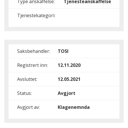
Type anskaffelse:
Tjenesteanskaffelse
Tjenestekategori:
Saksbehandler:
TOSI
Registrert inn:
12.11.2020
Avsluttet:
12.05.2021
Status:
Avgjort
Avgjort av:
Klagenemnda