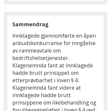
Sammendrag
Innklagede gjennomførte en åpen
anbudskonkurranse for inngåelse
av rammeavtale om
bedriftshelsetjenester.
Klagenemnda fant at innklagede
hadde brutt prinsippet om
etterprøvbarhet i loven § 4
.
Klagenemnda fant videre at
innklagede hadde brutt
prinsippene
om likebehandling og
forutberegnelighet i loven § 4 ved