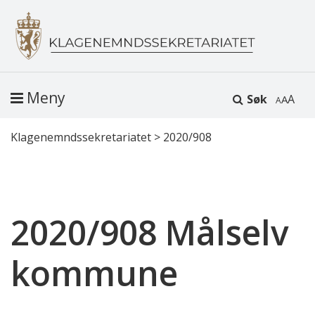
Meny
Søk
A
Klagenemndssekretariatet
>
2020/908
2020/908 Målselv
kommune