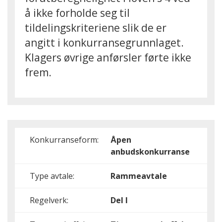
å ikke forholde seg til
tildelingskriteriene slik de er
angitt i konkurransegrunnla
get.
Klagers øvrige anførsler førte
ikke
frem.
Konkurranseform:
Åpen
anbudskonkurranse
Type avtale:
Rammeavtale
Regelverk:
Del I