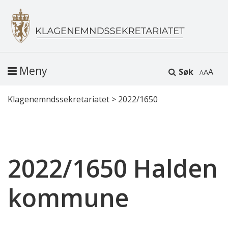
Meny
Søk
A
Klagenemndssekretariatet
>
2022/1650
2022/1650 Halden
kommune