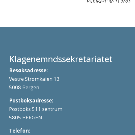
Publisert:
30.11.2022
Klagenemndssekretariatet
Besøksadresse:
Vestre Strømkaien 13
5008 Bergen
Postboksadresse:
Postboks 511 sentrum
5805 BERGEN
Telefon: