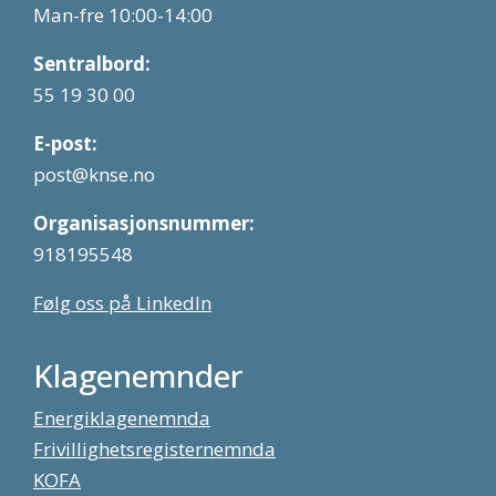
Man-fre 10:00-14:00
Sentralbord:
55 19 30 00
E-post:
post@knse.no
Organisasjonsnummer:
918195548
Følg oss på LinkedIn
Klagenemnder
Energiklagenemnda
Frivillighetsregisternemnda
KOFA