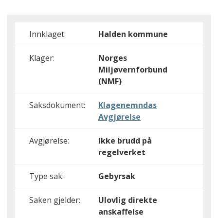
Innklaget:
Halden kommune
Klager:
Norges
Miljøvernforbund
(NMF)
Saksdokument:
Klagenemndas
Avgjørelse
Avgjørelse:
Ikke brudd på
regelverket
Type sak:
Gebyrsak
Saken gjelder:
Ulovlig direkte
anskaffelse