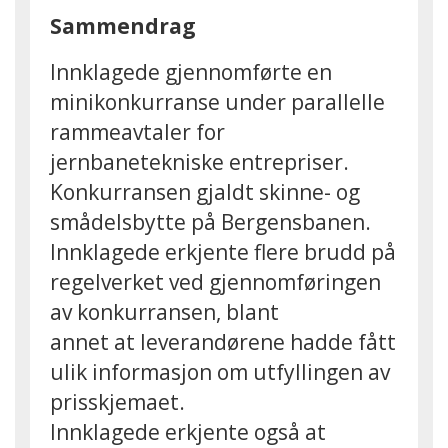
Sammendrag
Innklagede gjennomførte en
minikonkurranse under parallelle
rammeavtaler for
jernbanetekniske entrepriser.
Konkurransen gjaldt skinne- og
smådelsbytte på Bergensbanen.
Innklagede erkjente flere brudd på
regelverket ved gjennomføringen
av konkurransen, blant
annet at leverandørene hadde fått
ulik informasjon om utfyllingen av
prisskjemaet.
Innklagede erkjente også at