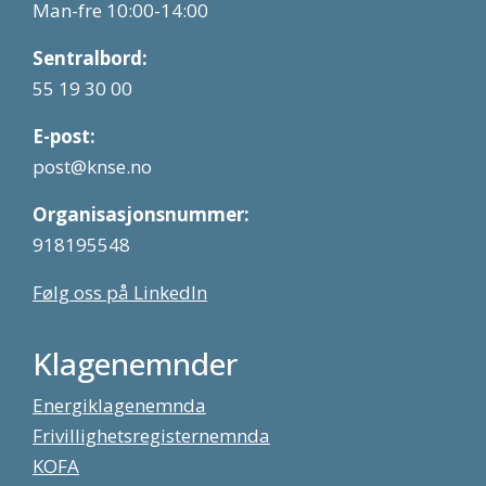
Man-fre 10:00-14:00
Sentralbord:
55 19 30 00
E-post:
post@knse.no
Organisasjonsnummer:
918195548
Følg oss på LinkedIn
Klagenemnder
Energiklagenemnda
Frivillighetsregisternemnda
KOFA