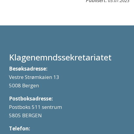
Publisert:
03.07.2023
Klagenemndssekretariatet
Besøksadresse:
Vestre Strømkaien 13
5008 Bergen
Postboksadresse:
Postboks 511 sentrum
5805 BERGEN
Telefon: