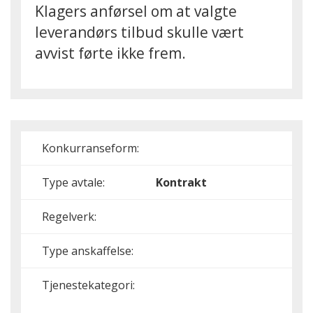
Klagers anførsel om at valgte
leverandørs tilbud skulle vært
avvist førte ikke frem.
Konkurranseform:
Type avtale:
Kontrakt
Regelverk:
Type anskaffelse:
Tjenestekategori: