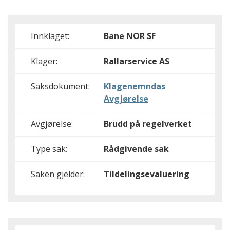
Innklaget:
Bane NOR SF
Klager:
Rallarservice AS
Saksdokument:
Klagenemndas
Avgjørelse
Avgjørelse:
Brudd på regelverket
Type sak:
Rådgivende sak
Saken gjelder:
Tildelingsevaluering