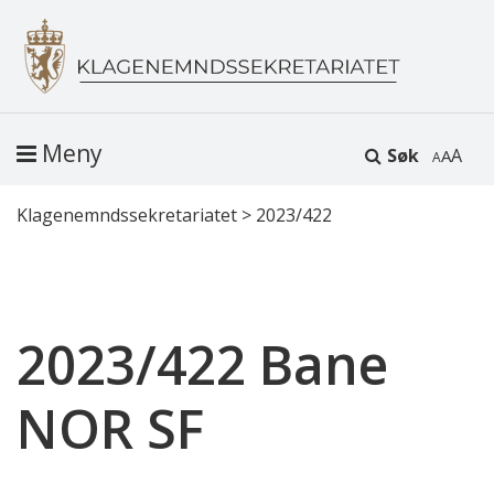
Meny
Søk
A
Klagenemndssekretariatet
>
2023/422
2023/422 Bane
NOR SF