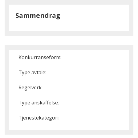
Sammendrag
Konkurranseform:
Type avtale:
Regelverk:
Type anskaffelse:
Tjenestekategori: