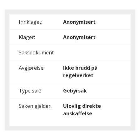
Innklaget:
Anonymisert
Klager:
Anonymisert
Saksdokument:
Avgjørelse:
Ikke brudd på
regelverket
Type sak:
Gebyrsak
Saken gjelder:
Ulovlig direkte
anskaffelse