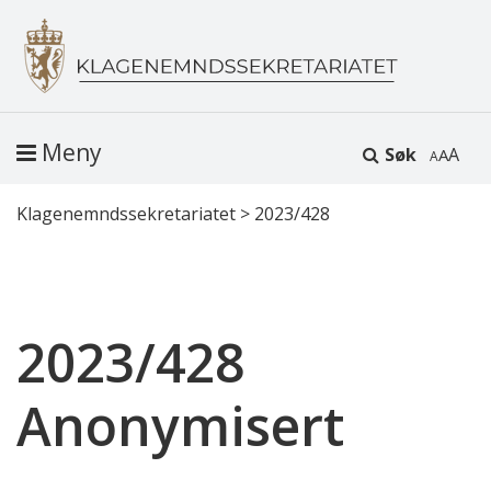
Meny
Søk
A
Klagenemndssekretariatet
>
2023/428
2023/428
Anonymisert