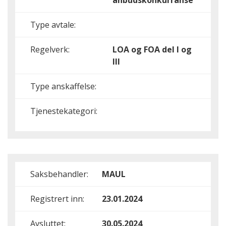
anbudskonkurranse
Type avtale:
Regelverk:
LOA og FOA del I og
III
Type anskaffelse:
Tjenestekategori:
Saksbehandler:
MAUL
Registrert inn:
23.01.2024
Avsluttet:
30.05.2024