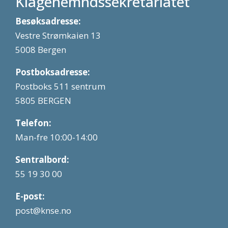
Klagenemndssekretariatet
Besøksadresse:
Vestre Strømkaien 13
5008 Bergen
Postboksadresse:
Postboks 511 sentrum
5805 BERGEN
Telefon:
Man-fre 10:00-14:00
Sentralbord:
55 19 30 00
E-post:
post@knse.no