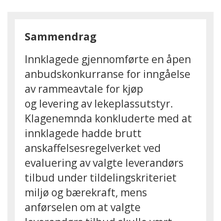
Sammendrag
Innklagede gjennomførte en åpen
anbudskonkurranse for inngåelse
av rammeavtale for kjøp
og levering av lekeplassutstyr.
Klagenemnda konkluderte med at
innklagede hadde brutt
anskaffelsesregelverket ved
evaluering av valgte leverandørs
tilbud under tildelingskriteriet
miljø og bærekraft, mens
anførselen om at valgte