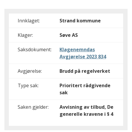
Innklaget:
Strand kommune
Klager:
Søve AS
Saksdokument:
Klagenemndas
Avgjørelse 2023 834
Avgjørelse:
Brudd på regelverket
Type sak:
Prioritert rådgivende
sak
Saken gjelder:
Avvisning av tilbud, De
generelle kravene i § 4