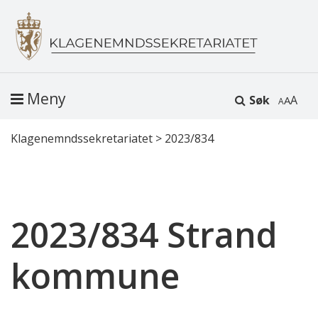
Meny
Søk
A
Klagenemndssekretariatet
>
2023/834
2023/834 Strand
kommune