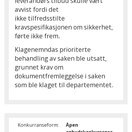
leverandørs tilbud skulle vært
avvist fordi det
ikke tilfredsstilte
kravspesifikasjonen om sikkerhet,
førte ikke frem.
Klagenemndas prioriterte
behandling av saken ble utsatt,
grunnet krav om
dokumentfremleggelse i saken
som ble klaget til departementet.
Konkurranseform:
Åpen