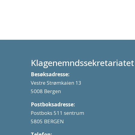
Klagenemndssekretariatet
Besøksadresse:
Vestre Strømkaien 13
5008 Bergen
Postboksadresse:
Postboks 511 sentrum
5805 BERGEN
Telefon: