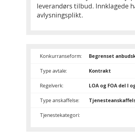
leverandørs tilbud. Innklagede h
avlysningsplikt.
Konkurranseform:
Begrenset anbuds
Type avtale:
Kontrakt
Regelverk:
LOA og FOA del I og
Type anskaffelse:
Tjenesteanskaffel
Tjenestekategori: