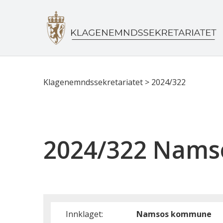
Klagenemndssekretariatet
>
2024/322
2024/322 Nam
Innklaget:
Namsos kommune