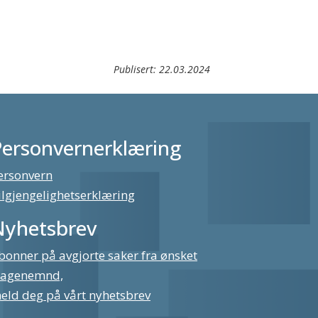
Publisert:
22.03.2024
Personvernerklæring
ersonvern
ilgjengelighetserklæring
Nyhetsbrev
bonner på avgjorte saker fra ønsket
lagenemnd,
eld deg på vårt nyhetsbrev