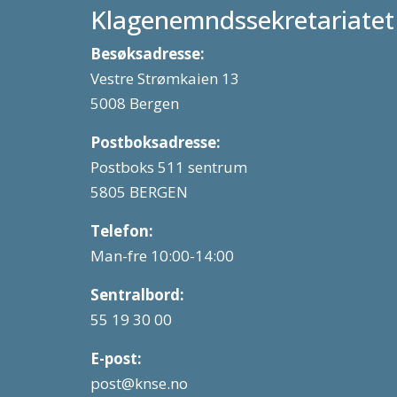
Klagenemndssekretariatet
Besøksadresse:
Vestre Strømkaien 13
5008 Bergen
Postboksadresse:
Postboks 511 sentrum
5805 BERGEN
Telefon:
Man-fre 10:00-14:00
Sentralbord:
55 19 30 00
E-post:
post@knse.no