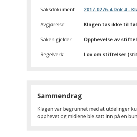
Saksdokument:
2017-0276-4 Dok 4 - 
Avgjørelse:
Klagen tas ikke til fø
Saken gjelder:
Opphevelse av stifte
Regelverk:
Lov om stiftelser (st
Sammendrag
Klagen var begrunnet med at utdelinger kunn
opphevet og midlene ble satt inn på en bund