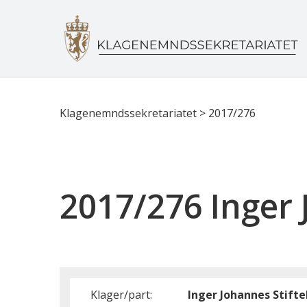
Klagenemndssekretariatet
>
2017/276
2017/276 Inger 
Klager/part:
Inger Johannes Stifte