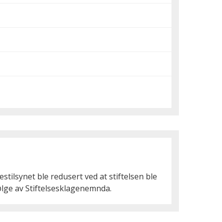
tilsynet ble redusert ved at stiftelsen ble
ølge av Stiftelsesklagenemnda.