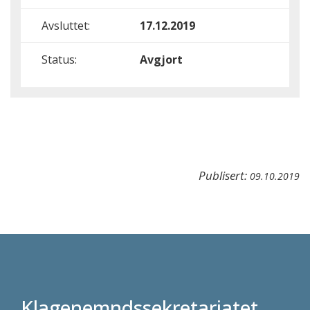
Avsluttet:
17.12.2019
Status:
Avgjort
Publisert:
09.10.2019
Klagenemndssekretariatet