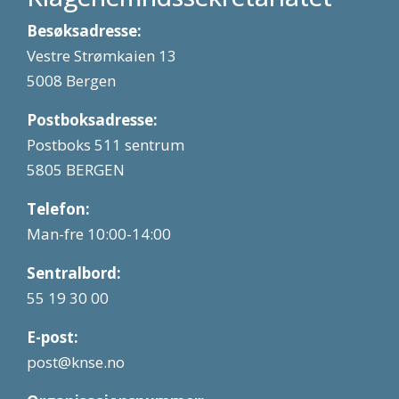
Besøksadresse:
Vestre Strømkaien 13
5008 Bergen
Postboksadresse:
Postboks 511 sentrum
5805 BERGEN
Telefon:
Man-fre 10:00-14:00
Sentralbord:
55 19 30 00
E-post:
post@knse.no