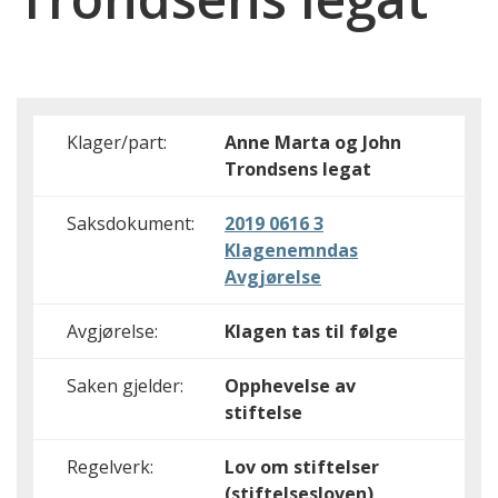
Klager/part:
Anne Marta og John
Trondsens legat
Saksdokument:
2019 0616 3
Klagenemndas
Avgjørelse
Avgjørelse:
Klagen tas til følge
Saken gjelder:
Opphevelse av
stiftelse
Regelverk:
Lov om stiftelser
(stiftelsesloven)