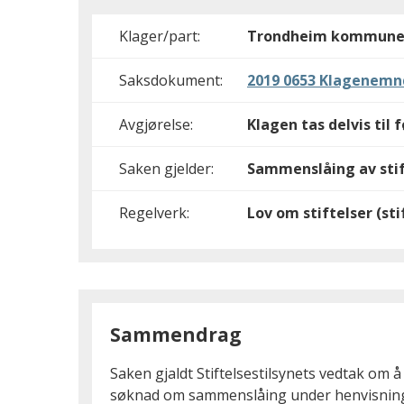
Klager/part:
Trondheim kommune so
Saksdokument:
2019 0653 Klagenemn
Avgjørelse:
Klagen tas delvis til 
Saken gjelder:
Sammenslåing av stif
Regelverk:
Lov om stiftelser (st
Sammendrag
Saken gjaldt Stiftelsestilsynets vedtak om å
søknad om sammenslåing under henvisning til 