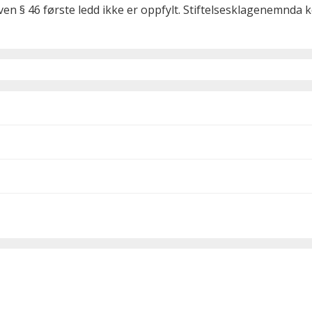
ven § 46 første ledd ikke er oppfylt. Stiftelsesklagenemnda k