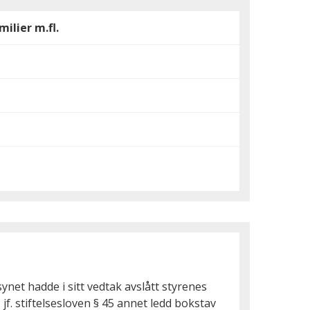
ilier m.fl.
ynet hadde i sitt vedtak avslått styrenes
jf. stiftelsesloven § 45 annet ledd bokstav