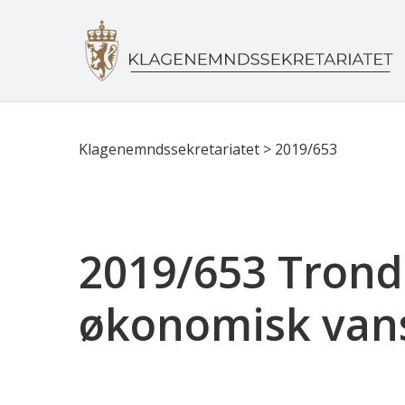
Klagenemndssekretariatet
>
2019/653
2019/653 Trond
økonomisk vansk