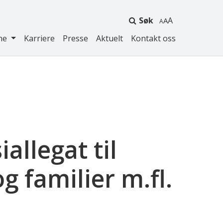
Søk
A
ne
Karriere
Presse
Aktuelt
Kontakt oss
llegat til
g familier m.fl.