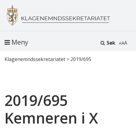
Meny
Søk
A
Klagenemndssekretariatet
>
2019/695
2019/695
Kemneren i X