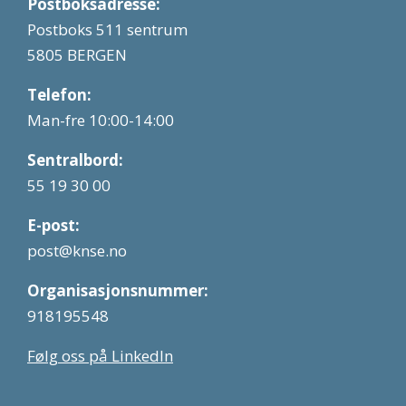
Postboksadresse:
Postboks 511 sentrum
5805 BERGEN
Telefon:
Man-fre 10:00-14:00
Sentralbord:
55 19 30 00
E-post:
post@knse.no
Organisasjonsnummer:
918195548
Følg oss på LinkedIn