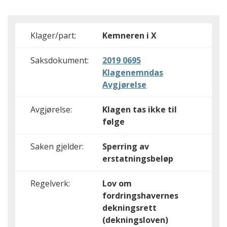
Klager/part:
Kemneren i X
Saksdokument:
2019 0695
Klagenemndas
Avgjørelse
Avgjørelse:
Klagen tas ikke til
følge
Saken gjelder:
Sperring av
erstatningsbeløp
Regelverk:
Lov om
fordringshavernes
dekningsrett
(dekningsloven)