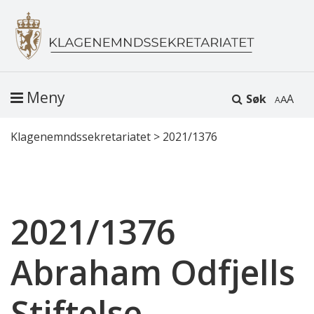
Meny
Søk
A
Klagenemndssekretariatet
>
2021/1376
2021/1376
Abraham Odfjells
Stiftelse