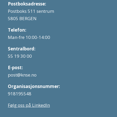
Postboksadresse:
Postboks 511 sentrum
5805 BERGEN
Telefon:
Man-fre 10:00-14:00
Sentralbord:
55 19 30 00
E-post:
post@knse.no
Organisasjonsnummer:
918195548
Følg oss på LinkedIn