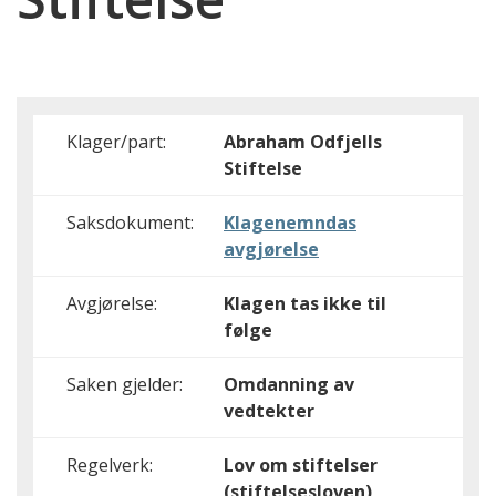
Klager/part:
Abraham Odfjells
Stiftelse
Saksdokument:
Klagenemndas
avgjørelse
Avgjørelse:
Klagen tas ikke til
følge
Saken gjelder:
Omdanning av
vedtekter
Regelverk:
Lov om stiftelser
(stiftelsesloven)