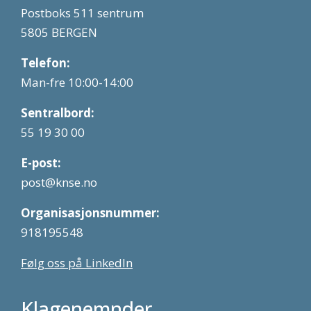
Postboks 511 sentrum
5805 BERGEN
Telefon:
Man-fre 10:00-14:00
Sentralbord:
55 19 30 00
E-post:
post@knse.no
Organisasjonsnummer:
918195548
Følg oss på LinkedIn
Klagenemnder