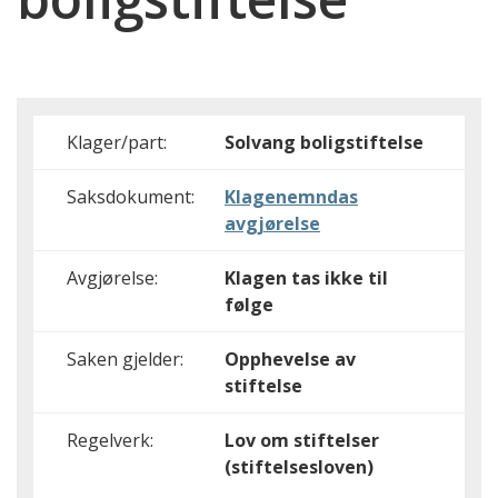
Klager/part:
Solvang boligstiftelse
Saksdokument:
Klagenemndas
avgjørelse
Avgjørelse:
Klagen tas ikke til
følge
Saken gjelder:
Opphevelse av
stiftelse
Regelverk:
Lov om stiftelser
(stiftelsesloven)