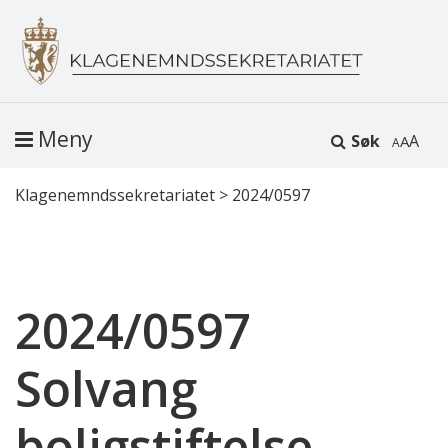
Meny
Søk
A
Klagenemndssekretariatet
>
2024/0597
2024/0597
Solvang
boligstiftelse