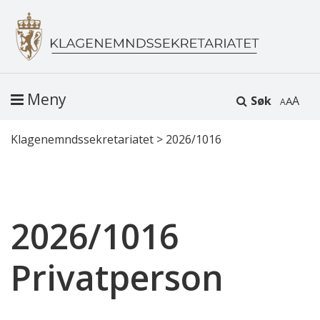
Meny
Søk
A
Klagenemndssekretariatet
>
2026/1016
2026/1016
Privatperson