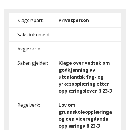
Klager/part:
Privatperson
Saksdokument:
Avgjørelse:
Saken gjelder:
Klage over vedtak om
godkjenning av
utenlandsk fag- og
yrkesopplæring etter
opplæringsloven § 23-3
Regelverk:
Lov om
grunnskoleopplæringa
og den videregåande
opplæringa § 23-3