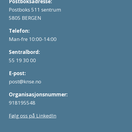
Postboksadresse:
Postboks 511 sentrum
5805 BERGEN
Telefon:
Man-fre 10:00-14:00
Sentralbord:
55 19 30 00
E-post:
post@knse.no
Organisasjonsnummer:
918195548
Følg oss på LinkedIn