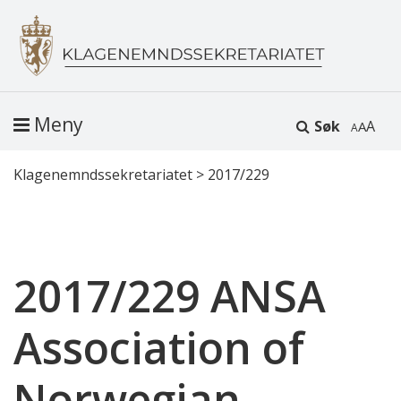
Meny
Søk
A
Klagenemndssekretariatet
>
2017/229
2017/229 ANSA
Association of
Norwegian