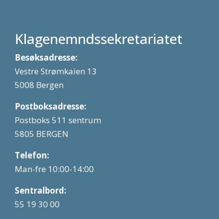
Klagenemndssekretariatet
Besøksadresse:
Vestre Strømkaien 13
5008 Bergen
Postboksadresse:
Postboks 511 sentrum
5805 BERGEN
Telefon:
Man-fre 10:00-14:00
Sentralbord:
55 19 30 00