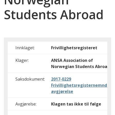
Students Abroad
Innklaget:
Frivillighetsregisteret
Klager:
ANSA Association of
Norwegian Students Abroad
Saksdokument:
2017-0229
Frivillighetsregisternemndas
avgjørelse
Avgjørelse:
Klagen tas ikke til følge