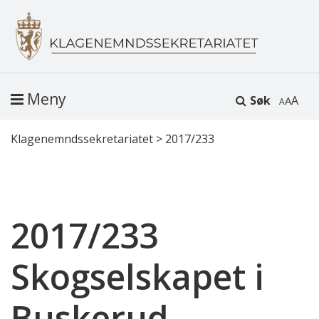
Meny
Søk
A
Klagenemndssekretariatet
>
2017/233
2017/233
Skogselskapet i
Buskerud