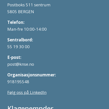
Postboks 511 sentrum
5805 BERGEN
Telefon:
Man-fre 10:00-14:00
Sentralbord:
55 19 30 00
E-post:
post@knse.no
Organisasjonsnummer:
918195548
Følg oss på LinkedIn
Klagenemnder