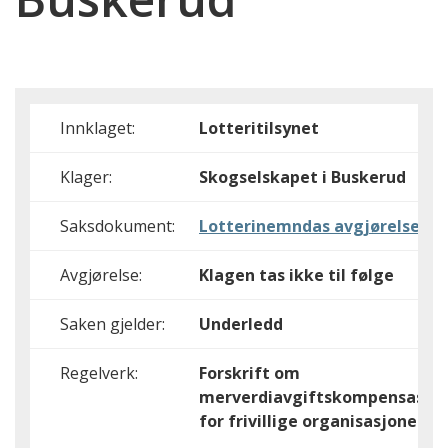
Innklaget:
Lotteritilsynet
Klager:
Skogselskapet i Buskerud
Saksdokument:
Lotterinemndas avgjørelse
Avgjørelse:
Klagen tas ikke til følge
Saken gjelder:
Underledd
Regelverk:
Forskrift om
merverdiavgiftskompensasjo
for frivillige organisasjoner