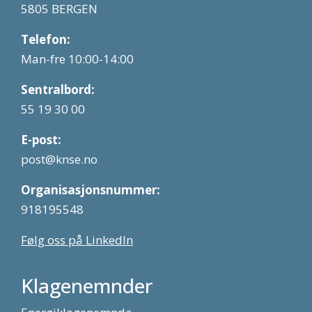
5805 BERGEN
Telefon:
Man-fre 10:00-14:00
Sentralbord:
55 19 30 00
E-post:
post@knse.no
Organisasjonsnummer:
918195548
Følg oss på LinkedIn
Klagenemnder