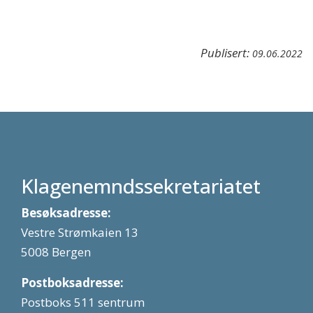
Publisert:
09.06.2022
Klagenemndssekretariatet
Besøksadresse:
Vestre Strømkaien 13
5008 Bergen
Postboksadresse:
Postboks 511 sentrum