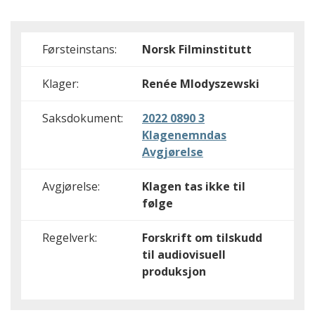
Førsteinstans:
Norsk Filminstitutt
Klager:
Renée Mlodyszewski
Saksdokument:
2022 0890 3
Klagenemndas
Avgjørelse
Avgjørelse:
Klagen tas ikke til
følge
Regelverk:
Forskrift om tilskudd
til audiovisuell
produksjon