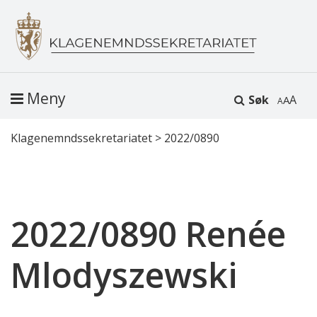
Meny
Søk
A
Klagenemndssekretariatet
>
2022/0890
2022/0890 Renée
Mlodyszewski