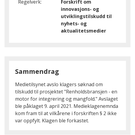
Regelverk:
Forskrift om
innovasjons- og
utviklingstilskudd til
nyhets- og
aktualitetsmedier
Sammendrag
Medietilsynet avslo klagers søknad om
tilskudd til prosjektet "Renholdsbransjen - en
motor for integrering og mangfold." Avslaget
ble påklaget 9. april 2021. Medieklagenemnda
kom fram til at vilkårene i forskriften § 2 ikke
var oppfylt. Klagen ble forkastet.