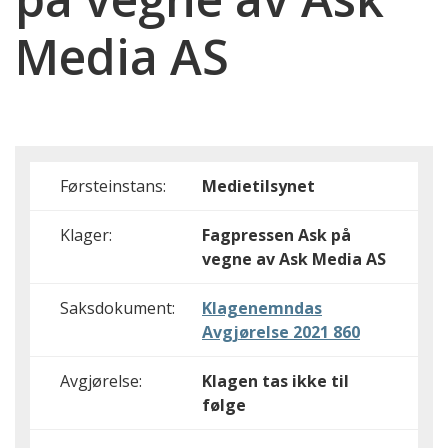
Media AS
Førsteinstans:
Medietilsynet
Klager:
Fagpressen Ask på
vegne av Ask Media AS
Saksdokument:
Klagenemndas
Avgjørelse 2021 860
Avgjørelse:
Klagen tas ikke til
følge