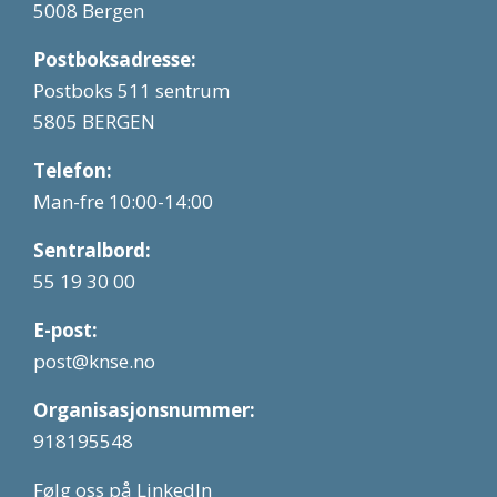
5008 Bergen
Postboksadresse:
Postboks 511 sentrum
5805 BERGEN
Telefon:
Man-fre 10:00-14:00
Sentralbord:
55 19 30 00
E-post:
post@knse.no
Organisasjonsnummer:
918195548
Følg oss på LinkedIn