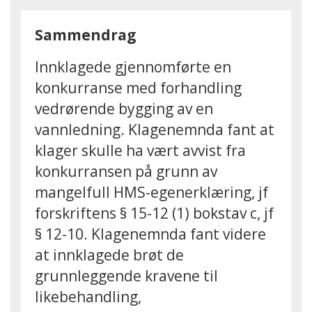
Sammendrag
Innklagede gjennomførte en
konkurranse med forhandling
vedrørende bygging av en
vannledning. Klagenemnda fant at
klager skulle ha vært avvist fra
konkurransen på grunn av
mangelfull HMS-egenerklæring, jf
forskriftens § 15-12 (1) bokstav c, jf
§ 12-10. Klagenemnda fant videre
at innklagede brøt de
grunnleggende kravene til
likebehandling,