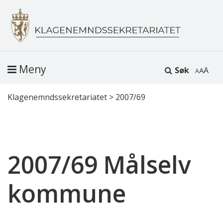
Meny
Søk
A
Klagenemndssekretariatet
>
2007/69
2007/69 Målselv
kommune