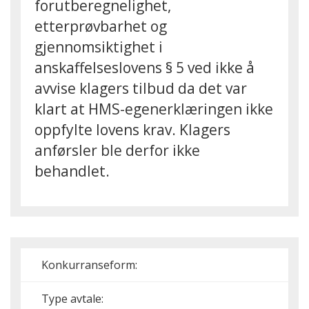
forutberegnelighet,
etterprøvbarhet og
gjennomsiktighet i
anskaffelseslovens § 5 ved ikke å
avvise klagers tilbud da det var
klart at HMS-egenerklæringen ikke
oppfylte lovens krav. Klagers
anførsler ble derfor ikke
behandlet.
Konkurranseform:
Type avtale: