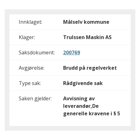
Innklaget:
Målselv kommune
Klager:
Trulssen Maskin AS
Saksdokument:
200769
Avgjørelse:
Brudd på regelverket
Type sak:
Rådgivende sak
Saken gjelder:
Avvisning av
leverandør,De
generelle kravene i § 5