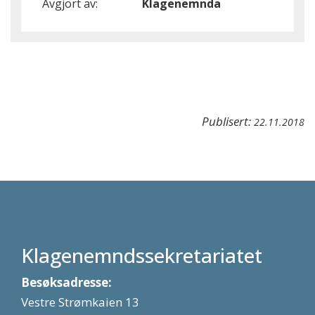
Avgjort av:
Klagenemnda
Publisert:
22.11.2018
Klagenemndssekretariatet
Besøksadresse:
Vestre Strømkaien 13