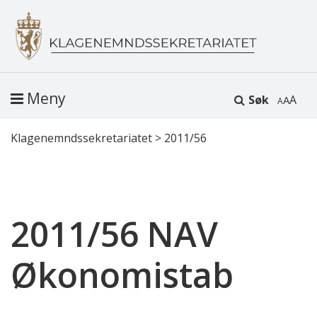
Meny
Søk
A
Klagenemndssekretariatet
>
2011/56
2011/56 NAV
Økonomistab