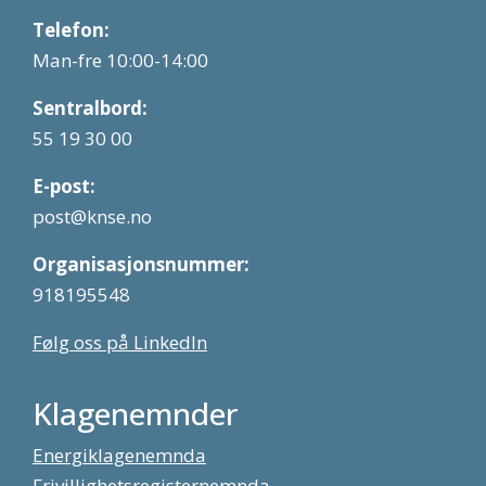
Telefon:
Man-fre 10:00-14:00
Sentralbord:
55 19 30 00
E-post:
post@knse.no
Organisasjonsnummer:
918195548
Følg oss på LinkedIn
Klagenemnder
Energiklagenemnda
Frivillighetsregisternemnda