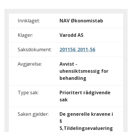
Innklaget:
NAV Økonomistab
Klager:
Varodd AS
Saksdokument:
201156_2011-56
Avgjørelse:
Avvist -
uhensiktsmessig for
behandling
Type sak:
Prioritert rådgivende
sak
Saken gjelder:
De generelle kravene i
§
5,Tildelingsevaluering