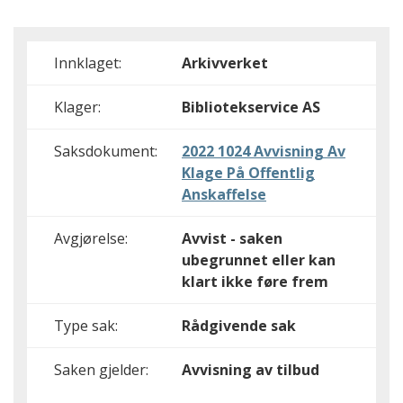
Innklaget:
Arkivverket
Klager:
Bibliotekservice AS
Saksdokument:
2022 1024 Avvisning Av
Klage På Offentlig
Anskaffelse
Avgjørelse:
Avvist - saken
ubegrunnet eller kan
klart ikke føre frem
Type sak:
Rådgivende sak
Saken gjelder:
Avvisning av tilbud