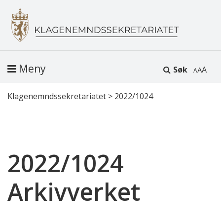
Meny
Søk
A
Klagenemndssekretariatet
>
2022/1024
2022/1024
Arkivverket