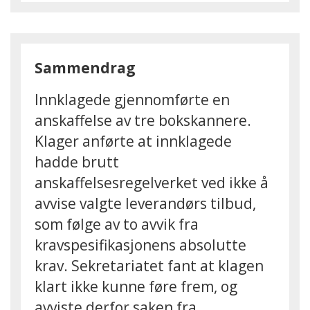
Sammendrag
Innklagede gjennomførte en
anskaffelse av tre bokskannere.
Klager anførte at innklagede
hadde brutt
anskaffelsesregelverket ved ikke å
avvise valgte leverandørs tilbud,
som følge av to avvik fra
kravspesifikasjonens absolutte
krav. Sekretariatet fant at klagen
klart ikke kunne føre frem, og
avviste derfor saken fra