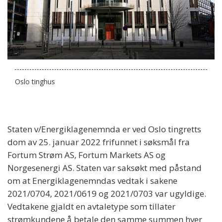
Oslo tinghus
Staten v/Energiklagenemnda er ved Oslo tingretts
dom av 25. januar 2022 frifunnet i søksmål fra
Fortum Strøm AS, Fortum Markets AS og
Norgesenergi AS. Staten var saksøkt med påstand
om at Energiklagenemndas vedtak i sakene
2021/0704, 2021/0619 og 2021/0703 var ugyldige.
Vedtakene gjaldt en avtaletype som tillater
strømkundene å betale den samme summen hver