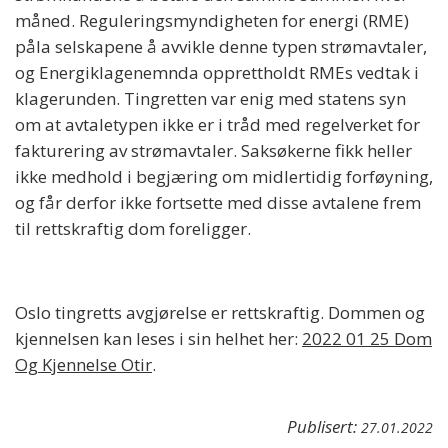
måned. Reguleringsmyndigheten for energi (RME)
påla selskapene å avvikle denne typen strømavtaler,
og Energiklagenemnda opprettholdt RMEs vedtak i
klagerunden. Tingretten var enig med statens syn
om at avtaletypen ikke er i tråd med regelverket for
fakturering av strømavtaler. Saksøkerne fikk heller
ikke medhold i begjæring om midlertidig forføyning,
og får derfor ikke fortsette med disse avtalene frem
til rettskraftig dom foreligger.
Oslo tingretts avgjørelse er rettskraftig. Dommen og
kjennelsen kan leses i sin helhet her:
2022 01 25 Dom
Og Kjennelse Otir
.
Publisert:
27.01.2022