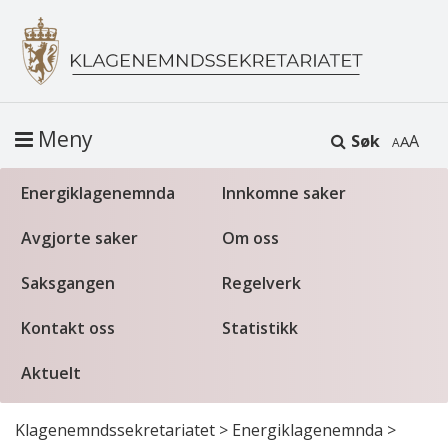
Meny
Søk
A
Energiklagenemnda
Innkomne saker
Avgjorte saker
Om oss
Saksgangen
Regelverk
Kontakt oss
Statistikk
Aktuelt
Klagenemndssekretariatet
>
Energiklagenemnda
>