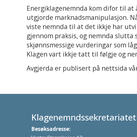
Energiklagenemnda kom difor til at 
utgjorde marknadsmanipulasjon. Når
viste nemnda til at det ikkje har utv
gjennom praksis, og nemnda slutta 
skjønnsmessige vurderingar som låg 
Klagen vart ikkje tatt til følgje og
Avgjerda er publisert på nettsida vår
Klagenemndssekretariatet
Besøksadresse: