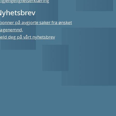
ilgjengelighetserklæring
Nyhetsbrev
bonner på avgjorte saker fra ønsket
lagenemnd,
eld deg på vårt nyhetsbrev