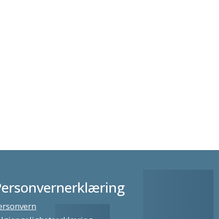
Personvernerklæring
ersonvern