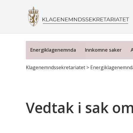
Energiklagenemnda
Innkomne saker
Klagenemndssekretariatet
>
Energiklagenemnd
Vedtak i sak o