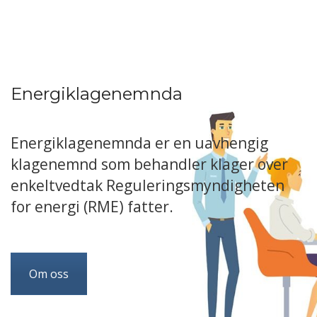
Energiklagenemnda
Energiklagenemnda er en uavhengig
klagenemnd som behandler klager over
enkeltvedtak Reguleringsmyndigheten
for energi (RME) fatter.
Om oss