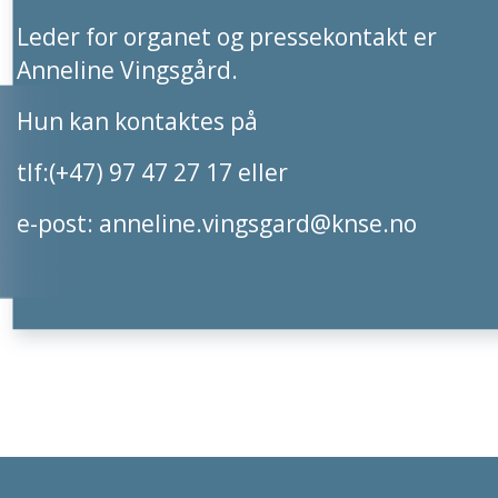
Leder for organet og pressekontakt er
Anneline Vingsgård.
Hun kan kontaktes på
tlf:(+47) 97 47 27 17 eller
e-post:
anneline.vingsgard@knse.no