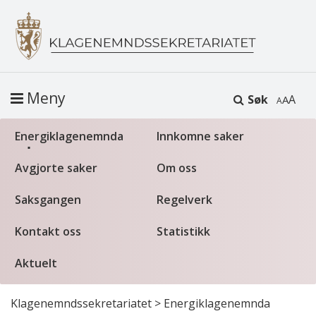
Meny
Søk
A
Energiklagenemnda
Innkomne saker
Avgjorte saker
Om oss
Saksgangen
Regelverk
Kontakt oss
Statistikk
Aktuelt
Klagenemndssekretariatet
>
Energiklagenemnda