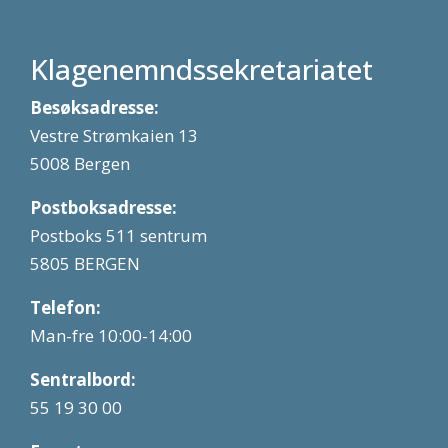
Klagenemndssekretariatet
Besøksadresse:
Vestre Strømkaien 13
5008 Bergen
Postboksadresse:
Postboks 511 sentrum
5805 BERGEN
Telefon:
Man-fre 10:00-14:00
Sentralbord:
55 19 30 00