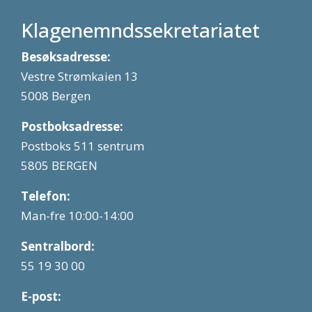
Klagenemndssekretariatet
Besøksadresse:
Vestre Strømkaien 13
5008 Bergen
Postboksadresse:
Postboks 511 sentrum
5805 BERGEN
Telefon:
Man-fre 10:00-14:00
Sentralbord:
55 19 30 00
E-post: