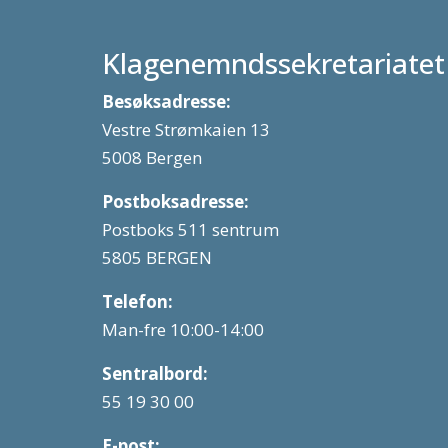
Klagenemndssekretariatet
Besøksadresse:
Vestre Strømkaien 13
5008 Bergen
Postboksadresse:
Postboks 511 sentrum
5805 BERGEN
Telefon:
Man-fre 10:00-14:00
Sentralbord:
55 19 30 00
E-post: