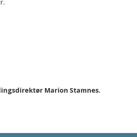
r.
lingsdirektør Marion Stamnes.