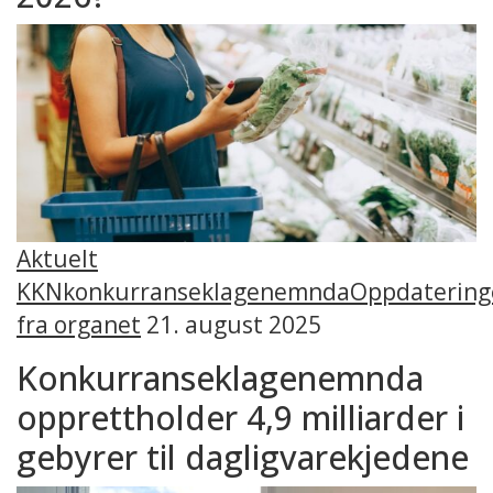
Aktuelt
KKN
konkurranseklagenemnda
Oppdatering
fra organet
21. august 2025
Konkurranseklagenemnda
opprettholder 4,9 milliarder i
gebyrer til dagligvarekjedene