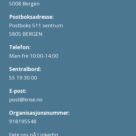
5008 Bergen
Postboksadresse:
Postboks 511 sentrum
5805 BERGEN
Telefon:
Man-fre 10:00-14:00
Sentralbord:
55 19 30 00
E-post:
post@knse.no
Organisasjonsnummer:
918195548
Følg oss på LinkedIn