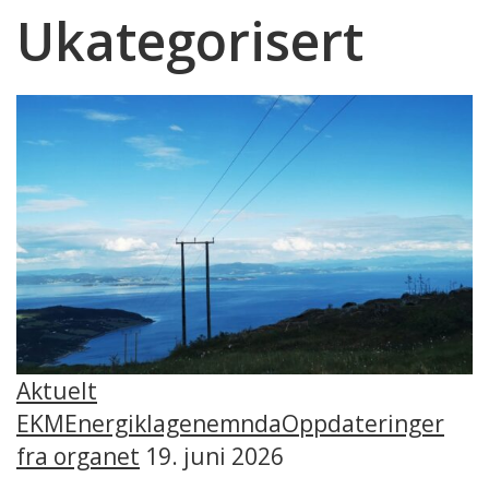
Ukategorisert
Aktuelt
EKM
Energiklagenemnda
Oppdateringer
fra organet
19. juni 2026