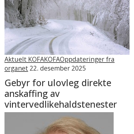
Aktuelt KOFA
KOFA
Oppdateringer fra
organet
22. desember 2025
Gebyr for ulovleg direkte
anskaffing av
vintervedlikehaldstenester