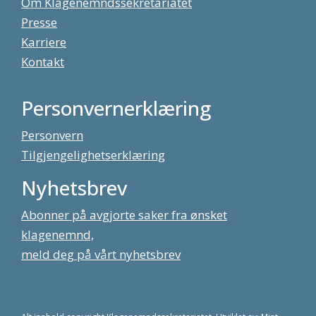
Om Klagenemndssekretariatet
Presse
Karriere
Kontakt
Personvernerklæring
Personvern
Tilgjengelighetserklæring
Nyhetsbrev
Abonner på avgjorte saker fra ønsket
klagenemnd,
meld deg på vårt nyhetsbrev