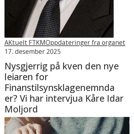
AKtuelt FTKM
Oppdateringer fra organet
17. desember 2025
Nysgjerrig på kven den nye
leiaren for
Finanstilsynsklagenemnda
er? Vi har intervjua Kåre Idar
Moljord