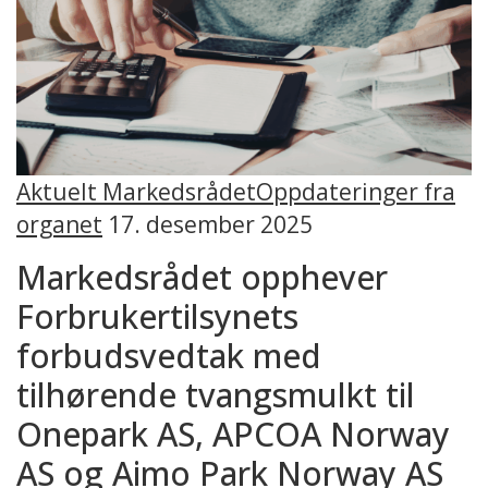
Aktuelt Markedsrådet
Oppdateringer fra
organet
17. desember 2025
Markedsrådet opphever
Forbrukertilsynets
forbudsvedtak med
tilhørende tvangsmulkt til
Onepark AS, APCOA Norway
AS og Aimo Park Norway AS