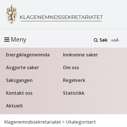
Meny
Søk
A
Energiklagenemnda
Innkomne saker
Avgjorte saker
Om oss
Saksgangen
Regelverk
Kontakt oss
Statistikk
Aktuelt
Klagenemndssekretariatet
>
Ukategorisert