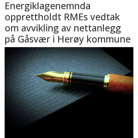
Energiklagenemnda
opprettholdt RMEs vedtak
om avvikling av nettanlegg
på Gåsvær i Herøy kommune