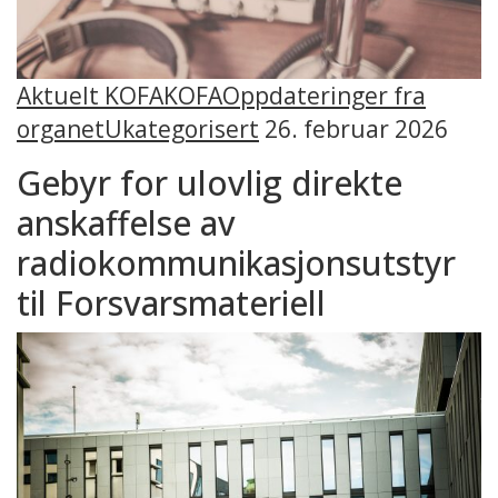
Aktuelt KOFA
KOFA
Oppdateringer fra
organet
Ukategorisert
26. februar 2026
Gebyr for ulovlig direkte
anskaffelse av
radiokommunikasjonsutstyr
til Forsvarsmateriell