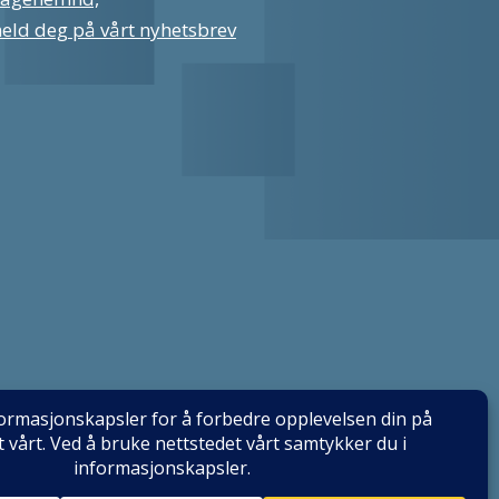
eld deg på vårt nyhetsbrev