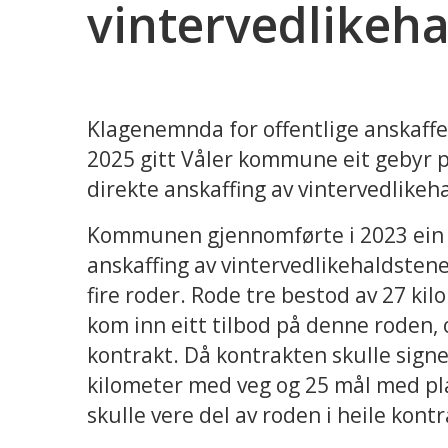
vintervedlikeha
Klagenemnda for offentlige anskaffe
2025 gitt Våler kommune eit gebyr p
direkte anskaffing av vintervedlikeh
Kommunen gjennomførte i 2023 ein 
anskaffing av vintervedlikehaldstene
fire roder. Rode tre bestod av 27 ki
kom inn eitt tilbod på denne roden, 
kontrakt. Då kontrakten skulle signer
kilometer med veg og 25 mål med pla
skulle vere del av roden i heile kon