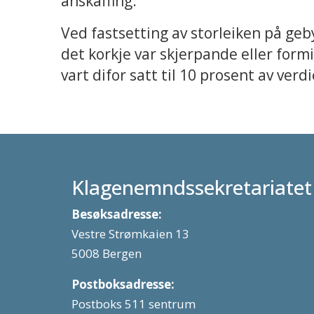
anskaffing.
Ved fastsetting av storleiken på geb
det korkje var skjerpande eller for
vart difor satt til 10 prosent av verd
Klagenemndssekretariatet
Besøksadresse:
Vestre Strømkaien 13
5008 Bergen
Postboksadresse:
Postboks 511 sentrum