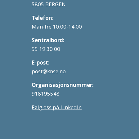
5805 BERGEN
Telefon:
Man-fre 10:00-14:00
Sentralbord:
55 19 30 00
E-post:
post@knse.no
Organisasjonsnummer:
918195548
Følg oss på LinkedIn