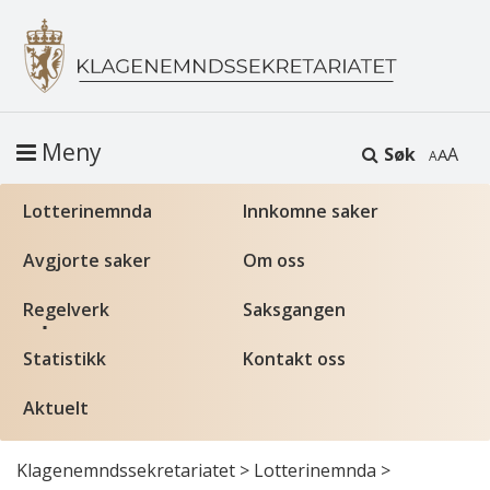
Meny
Søk
A
Lotterinemnda
Innkomne saker
Avgjorte saker
Om oss
Regelverk
Saksgangen
Statistikk
Kontakt oss
Aktuelt
Klagenemndssekretariatet
>
Lotterinemnda
>