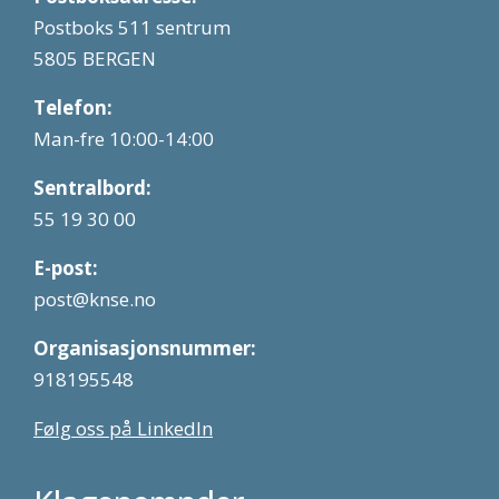
Postboks 511 sentrum
5805 BERGEN
Telefon:
Man-fre 10:00-14:00
Sentralbord:
55 19 30 00
E-post:
post@knse.no
Organisasjonsnummer:
918195548
Følg oss på LinkedIn