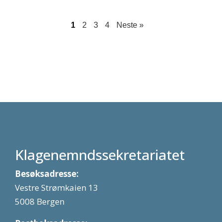
1
2
3
4
Neste »
Klagenemndssekretariatet
Besøksadresse:
Vestre Strømkaien 13
5008 Bergen