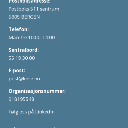
Postboksadresse:
Postboks 511 sentrum
5805 BERGEN
Telefon:
Man-fre 10:00-14:00
Sentralbord:
55 19 30 00
E-post:
post@knse.no
Organisasjonsnummer:
918195548
Følg oss på LinkedIn