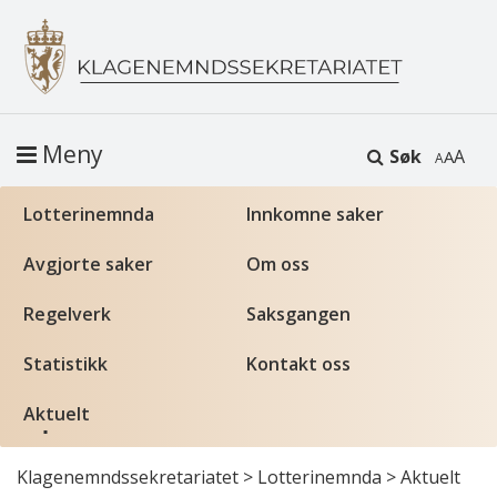
Meny
Søk
A
Lotterinemnda
Innkomne saker
Avgjorte saker
Om oss
Regelverk
Saksgangen
Statistikk
Kontakt oss
Aktuelt
Klagenemndssekretariatet
>
Lotterinemnda
>
Aktuelt