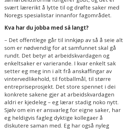
svært lærerikt å lytte til og drøfte saker med
Noregs spesialistar innanfor fagområdet.
Kva har du jobba med så langt?
– Det offentlege går til innkjøp av så å seie alt
som er nødvendig for at samfunnet skal gå
rundt. Det betyr at arbeidskvardagen og
enkeltsaker er varierande. I kvar enkelt sak
setter eg meg inn i alt frå anskaffingar av
vintervedlikehold, til fotballmål, til større
entrepriseprosjekt. Det store spennet i dei
konkrete sakene gjer at arbeidskvardagen
aldri er kjedeleg – eg lærar stadig noko nytt.
Sjølv om ein er ansvarleg for eigne saker, har
eg heldigvis fagleg dyktige kollegaer å
diskutere saman med. Eg har også nyleg