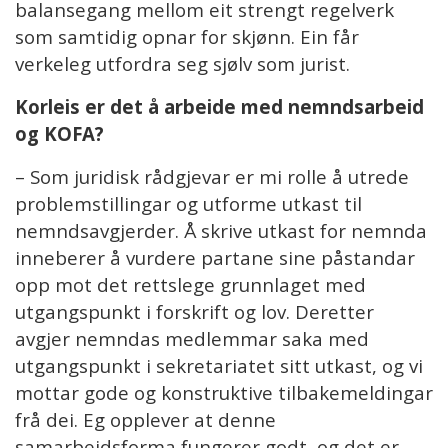
balansegang mellom eit strengt regelverk
som samtidig opnar for skjønn. Ein får
verkeleg utfordra seg sjølv som jurist.
Korleis er det å arbeide med nemndsarbeid
og KOFA?
– Som juridisk rådgjevar er mi rolle å utrede
problemstillingar og utforme utkast til
nemndsavgjerder. Å skrive utkast for nemnda
inneberer å vurdere partane sine påstandar
opp mot det rettslege grunnlaget med
utgangspunkt i forskrift og lov. Deretter
avgjer nemndas medlemmar saka med
utgangspunkt i sekretariatet sitt utkast, og vi
mottar gode og konstruktive tilbakemeldingar
frå dei. Eg opplever at denne
samarbeidsforma fungerer godt, og det er