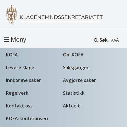
Meny
Søk
A
KOFA
Om KOFA
Levere klage
Saksgangen
Innkomne saker
Avgjorte saker
Regelverk
Statistikk
Kontakt oss
Aktuelt
KOFA-konferansen