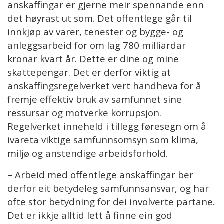
anskaffingar er gjerne meir spennande enn
det høyrast ut som. Det offentlege går til
innkjøp av varer, tenester og bygge- og
anleggsarbeid for om lag 780 milliardar
kronar kvart år. Dette er dine og mine
skattepengar. Det er derfor viktig at
anskaffingsregelverket vert handheva for å
fremje effektiv bruk av samfunnet sine
ressursar og motverke korrupsjon.
Regelverket inneheld i tillegg føresegn om å
ivareta viktige samfunnsomsyn som klima,
miljø og anstendige arbeidsforhold.
– Arbeid med offentlege anskaffingar ber
derfor eit betydeleg samfunnsansvar, og har
ofte stor betydning for dei involverte partane.
Det er ikkje alltid lett å finne ein god