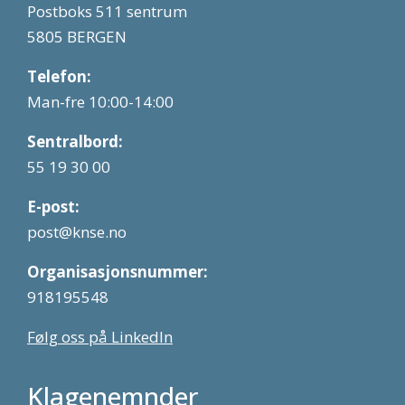
Postboks 511 sentrum
5805 BERGEN
Telefon:
Man-fre 10:00-14:00
Sentralbord:
55 19 30 00
E-post:
post@knse.no
Organisasjonsnummer:
918195548
Følg oss på LinkedIn
Klagenemnder