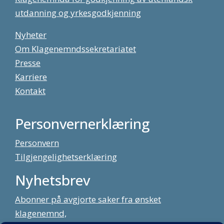
utdanning og yrkesgodkjenning
Nyheter
Om Klagenemndssekretariatet
Presse
Karriere
Kontakt
Personvernerklæring
Personvern
Tilgjengelighetserklæring
Nyhetsbrev
Abonner på avgjorte saker fra ønsket
klagenemnd,