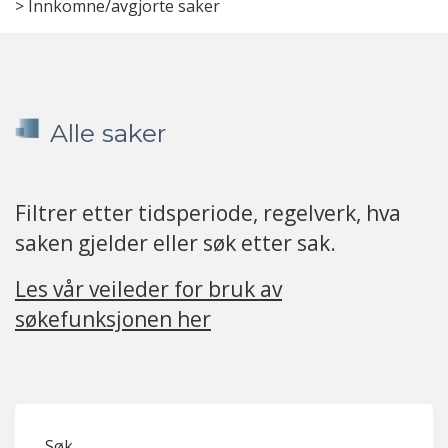
>
Innkomne/avgjorte saker
Alle saker
Filtrer etter tidsperiode, regelverk, hva
saken gjelder eller søk etter sak.
Les vår veileder for bruk av
søkefunksjonen her
Søk