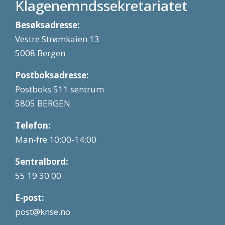
Klagenemndssekretariatet
Besøksadresse:
Vestre Strømkaien 13
5008 Bergen
Postboksadresse:
Postboks 511 sentrum
5805 BERGEN
Telefon:
Man-fre 10:00-14:00
Sentralbord:
55 19 30 00
E-post:
post@knse.no