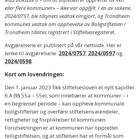
eller flere kommuner» – ikke var oppfylt. I én av sakene,
2024/0757, ble tilsynets vedtak omgjort, og Trondheim
kommunes vedtak om opphevelse av Boligstiftelsen i
Trondheim tillates registrert i Stiftelsesregisteret.
Avgjørelsene er publisert på vår nettside. Her er
lenke til avgjørelsene:
2024/0757
,
2024/0597
og
2024/0598
.
Kort om lovendringen:
Den 1. januar 2023 fikk stiftelsesloven et nytt kapittel
6 A (§§ 55a – 55e), som innebærer at kommuner – i
en begrenset periode – kan oppheve kommunale
boligstiftelser og overføre stiftelsens eiendeler,
rettigheter og forpliktelser til kommunen.
Forutsetningen er at kommunen har opprettet
boligstiftelsen, og at stiftelsen har et formål som