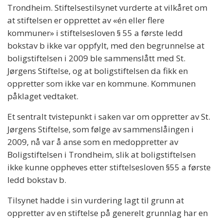
Trondheim. Stiftelsestilsynet vurderte at vilkåret om
at stiftelsen er opprettet av «én eller flere
kommuner» i stiftelsesloven § 55 a første ledd
bokstav b ikke var oppfylt, med den begrunnelse at
boligstiftelsen i 2009 ble sammenslått med St.
Jørgens Stiftelse, og at boligstiftelsen da fikk en
oppretter som ikke var en kommune. Kommunen
påklaget vedtaket.
Et sentralt tvistepunkt i saken var om oppretter av St.
Jørgens Stiftelse, som følge av sammenslåingen i
2009, nå var å anse som en medoppretter av
Boligstiftelsen i Trondheim, slik at boligstiftelsen
ikke kunne oppheves etter stiftelsesloven §55 a første
ledd bokstav b.
Tilsynet hadde i sin vurdering lagt til grunn at
oppretter av en stiftelse på generelt grunnlag har en