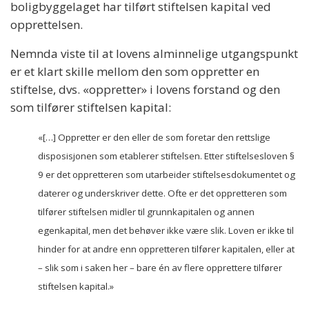
boligbyggelaget har tilført stiftelsen kapital ved
opprettelsen.
Nemnda viste til at lovens alminnelige utgangspunkt
er et klart skille mellom den som oppretter en
stiftelse, dvs. «oppretter» i lovens forstand og den
som tilfører stiftelsen kapital:
«[…] Oppretter er den eller de som foretar den rettslige
disposisjonen som etablerer stiftelsen. Etter stiftelsesloven §
9 er det oppretteren som utarbeider stiftelsesdokumentet og
daterer og underskriver dette. Ofte er det oppretteren som
tilfører stiftelsen midler til grunnkapitalen og annen
egenkapital, men det behøver ikke være slik. Loven er ikke til
hinder for at andre enn oppretteren tilfører kapitalen, eller at
– slik som i saken her – bare én av flere opprettere tilfører
stiftelsen kapital.»