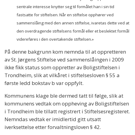
sentrale interesse knytter seg til formålet han i sin tid
fastsatte for stiftelsen. Når en stiftelse opphører ved
sammenslåing med den annen stiftelse, ivaretas dette ved at
den overdragende stiftelsens formål eller et beslektet formål
videreføres i den overtakende stiftelsen.»
På denne bakgrunn kom nemnda til at oppretteren
av St. Jørgens Stiftelse ved sammenslåingen i 2009
ikke fikk status som oppretter av Boligstiftelsen i
Trondheim, slik at vilkåret i stiftelsesloven § 55 a
første ledd bokstav b var oppfylt.
Kommunens klage ble dermed tatt til følge, slik at
kommunens vedtak om oppheving av Boligstiftelsen
i Trondheim ble tillatt registrert i Stiftelsesregisteret.
Nemndas vedtak er imidlertid gitt utsatt
iverksettelse etter forvaltningsloven § 42.