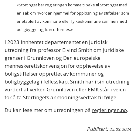
«Stortinget ber regjeringen komme tilbake til Stortinget med
en sak om hvordan hjemmel for oppløsning av stiftelser som
er etablert av kommune eller fylkeskommune sammen med
boligbyggelag, kan utformes.»
I 2023 innhentet departementet en juridisk
utredning fra professor Eivind Smith om juridiske
grenser i Grunnloven og Den europeiske
menneskerettskonvensjon for opphevelse av
boligstiftelser opprettet av kommuner og
boligbyggelag i fellesskap. Smith har i sin utredning
vurdert at verken Grunnloven eller EMK står i veien
for å ta Stortingets anmodningsvedtak til følge.
Du kan lese mer om utredningen på
regjeringen.no
.
Publisert:
25.09.2024