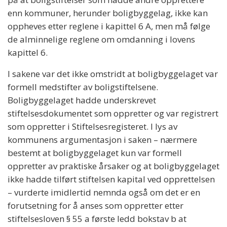
enn kommuner, herunder boligbyggelag, ikke kan
oppheves etter reglene i kapittel 6 A, men må følge
de alminnelige reglene om omdanning i lovens
kapittel 6.
I sakene var det ikke omstridt at boligbyggelaget var
formell medstifter av boligstiftelsene.
Boligbyggelaget hadde underskrevet
stiftelsesdokumentet som oppretter og var registrert
som oppretter i Stiftelsesregisteret. I lys av
kommunens argumentasjon i saken – nærmere
bestemt at boligbyggelaget kun var formell
oppretter av praktiske årsaker og at boligbyggelaget
ikke hadde tilført stiftelsen kapital ved opprettelsen
– vurderte imidlertid nemnda også om det er en
forutsetning for å anses som oppretter etter
stiftelsesloven § 55 a første ledd bokstav b at