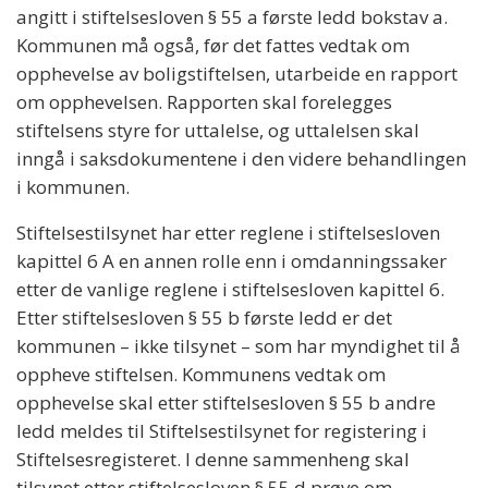
angitt i stiftelsesloven § 55 a første ledd bokstav a.
Kommunen må også, før det fattes vedtak om
opphevelse av boligstiftelsen, utarbeide en rapport
om opphevelsen. Rapporten skal forelegges
stiftelsens styre for uttalelse, og uttalelsen skal
inngå i saksdokumentene i den videre behandlingen
i kommunen.
Stiftelsestilsynet har etter reglene i stiftelsesloven
kapittel 6 A en annen rolle enn i omdanningssaker
etter de vanlige reglene i stiftelsesloven kapittel 6.
Etter stiftelsesloven § 55 b første ledd er det
kommunen – ikke tilsynet – som har myndighet til å
oppheve stiftelsen. Kommunens vedtak om
opphevelse skal etter stiftelsesloven § 55 b andre
ledd meldes til Stiftelsestilsynet for registering i
Stiftelsesregisteret. I denne sammenheng skal
tilsynet etter stiftelsesloven § 55 d prøve om