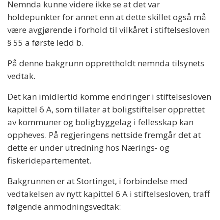
Nemnda kunne videre ikke se at det var
holdepunkter for annet enn at dette skillet også må
være avgjørende i forhold til vilkåret i stiftelsesloven
§ 55 a første ledd b.
På denne bakgrunn opprettholdt nemnda tilsynets
vedtak.
Det kan imidlertid komme endringer i stiftelsesloven
kapittel 6 A, som tillater at boligstiftelser opprettet
av kommuner og boligbyggelag i fellesskap kan
oppheves. På regjeringens nettside fremgår det at
dette er under utredning hos Nærings- og
fiskeridepartementet.
Bakgrunnen er at Stortinget, i forbindelse med
vedtakelsen av nytt kapittel 6 A i stiftelsesloven, traff
følgende anmodningsvedtak: