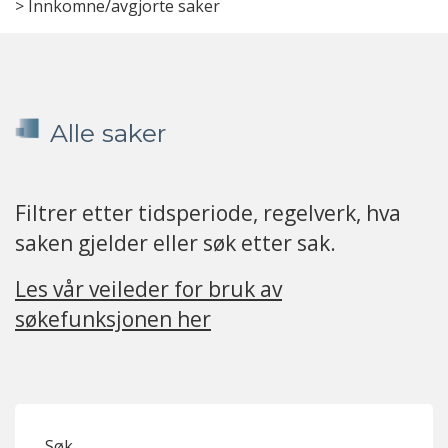
>
Innkomne/avgjorte saker
Alle saker
Filtrer etter tidsperiode, regelverk, hva
saken gjelder eller søk etter sak.
Les vår veileder for bruk av
søkefunksjonen her
Søk