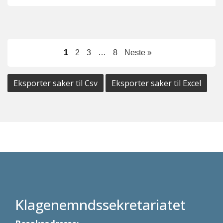
1
2
3
…
8
Neste »
Eksporter saker til Csv
Eksporter saker til Excel
Klagenemndssekretariatet