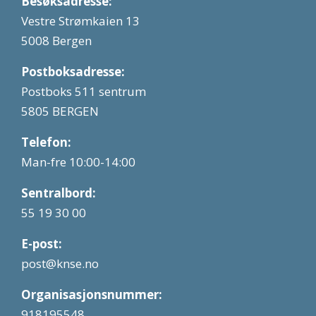
Besøksadresse:
Vestre Strømkaien 13
5008 Bergen
Postboksadresse:
Postboks 511 sentrum
5805 BERGEN
Telefon:
Man-fre 10:00-14:00
Sentralbord:
55 19 30 00
E-post:
post@knse.no
Organisasjonsnummer:
918195548