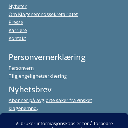
Nyheter
Om Klagenemndssekretariatet
Presse
Karriere
Kontakt
Personvernerklæring
Personvern
Tilgjengelighetserklæring
Nyhetsbrev
Abonner på avgjorte saker fra ønsket
klagenemnd,
meld deg på vårt nyhetsbrev