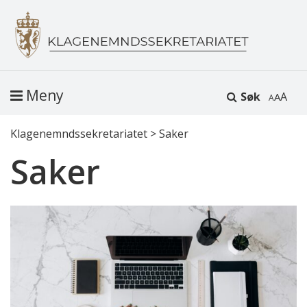
Meny
Søk
A
Klagenemndssekretariatet
>
Saker
Saker