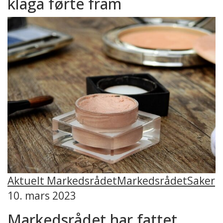
klaga førte fram
Aktuelt Markedsrådet
Markedsrådet
Saker
10. mars 2023
Markedsrådet har fattet