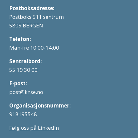
Postboksadresse:
Postboks 511 sentrum
5805 BERGEN
Telefon:
Man-fre 10:00-14:00
Sentralbord:
55 19 30 00
E-post:
post@knse.no
Organisasjonsnummer:
918195548
Følg oss på LinkedIn