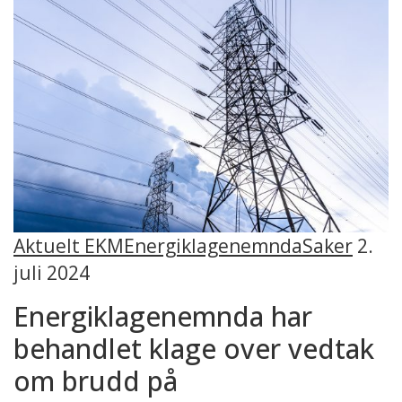
Aktuelt EKM
Energiklagenemnda
Saker
2.
juli 2024
Energiklagenemnda har
behandlet klage over vedtak
om brudd på