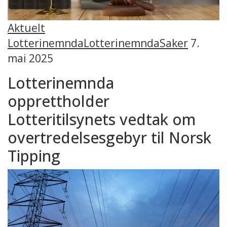
Aktuelt
Lotterinemnda
Lotterinemnda
Saker
7.
mai 2025
Lotterinemnda
opprettholder
Lotteritilsynets vedtak om
overtredelsesgebyr til Norsk
Tipping