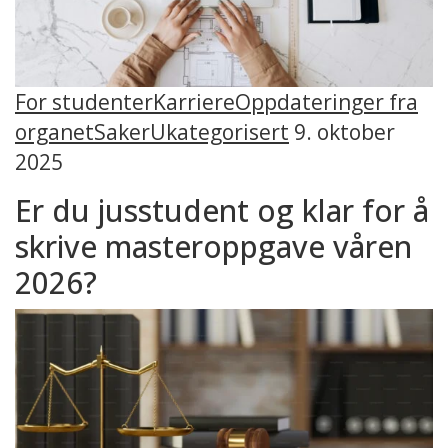
For studenter
Karriere
Oppdateringer fra
organet
Saker
Ukategorisert
9. oktober
2025
Er du jusstudent og klar for å
skrive masteroppgave våren
2026?