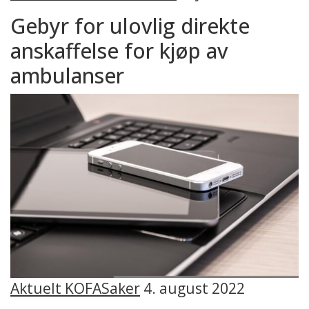
Gebyr for ulovlig direkte
anskaffelse for kjøp av
ambulanser
Aktuelt KOFA
Saker
4. august 2022