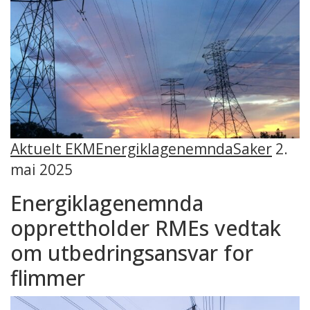
Aktuelt EKM
Energiklagenemnda
Saker
2.
mai 2025
Energiklagenemnda
opprettholder RMEs vedtak
om utbedringsansvar for
flimmer