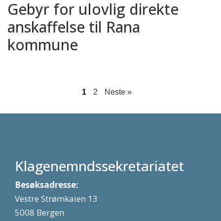
Gebyr for ulovlig direkte
anskaffelse til Rana
kommune
1
2
Neste »
Klagenemndssekretariatet
Besøksadresse:
Vestre Strømkaien 13
5008 Bergen